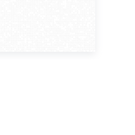
Dołącz do nas
Newsletter
zapisz mnie