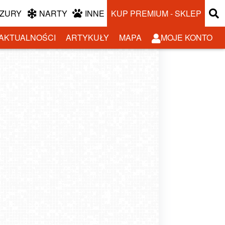
ZURY
NARTY
INNE
KUP PREMIUM - SKLEP
AKTUALNOŚCI
ARTYKUŁY
MAPA
MOJE KONTO