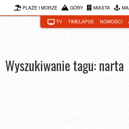
PLAŻE I MORZE
GÓRY
MIASTA
MA
TV
TIMELAPSE
NOWOŚCI
Wyszukiwanie tagu: narta
ch