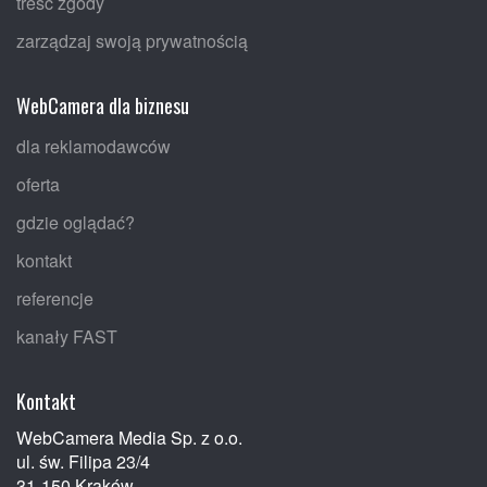
treść zgody
zarządzaj swoją prywatnością
WebCamera dla biznesu
dla reklamodawców
oferta
gdzie oglądać?
kontakt
referencje
kanały FAST
Kontakt
WebCamera Media Sp. z o.o.
ul. św. Filipa 23/4
31-150 Kraków