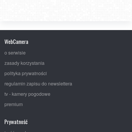
WebCamera
o serwisie
zasady korzystania
polityka prywatności
regulamin zapisu do newslettera
tv - kamery pogodowe
premium
Prywatność