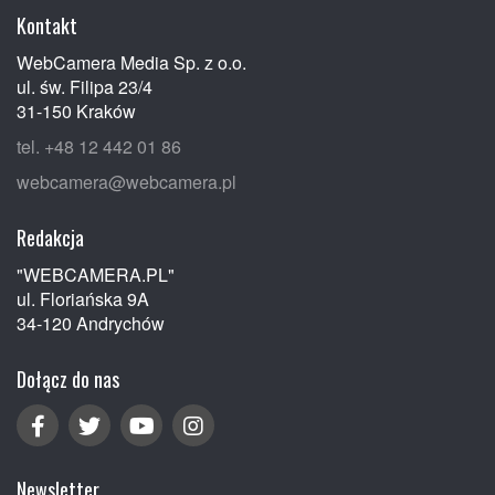
Kontakt
WebCamera Media Sp. z o.o.
ul. św. Filipa 23/4
31-150 Kraków
tel. +48 12 442 01 86
webcamera@webcamera.pl
Redakcja
"WEBCAMERA.PL"
ul. Floriańska 9A
34-120 Andrychów
Dołącz do nas
Newsletter