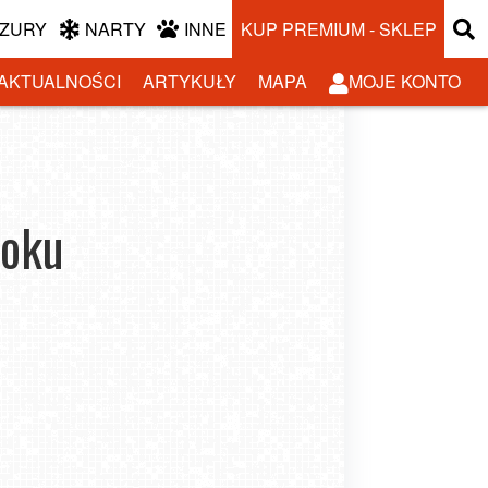
ZURY
NARTY
INNE
KUP PREMIUM - SKLEP
AKTUALNOŚCI
ARTYKUŁY
MAPA
MOJE KONTO
toku