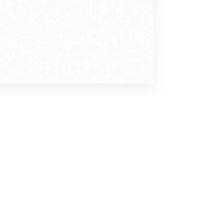
Dołącz do nas
Newsletter
zapisz mnie