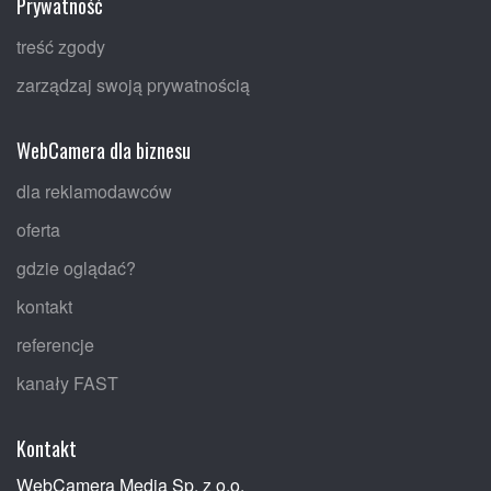
Prywatność
treść zgody
zarządzaj swoją prywatnością
WebCamera dla biznesu
dla reklamodawców
oferta
gdzie oglądać?
kontakt
referencje
kanały FAST
Kontakt
WebCamera Media Sp. z o.o.