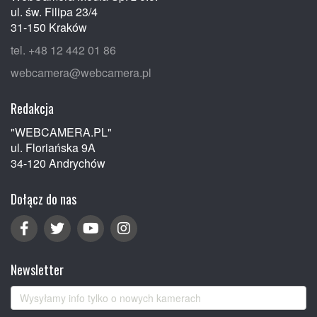
ul. św. Filipa 23/4
31-150 Kraków
tel. +48 12 442 01 86
webcamera@webcamera.pl
Redakcja
"WEBCAMERA.PL"
ul. Floriańska 9A
34-120 Andrychów
Dołącz do nas
Newsletter