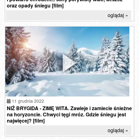
oraz opady śniegu [film]
oglądaj »
11 grudnia 2022
NIŻ BRYGIDA - ZIMĘ WITA. Zawieje i zamiecie śnieżne
na horyzoncie. Chwyci tęgi mróz. Gdzie śniegu jest
najwięcej? [film]
oglądaj »