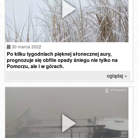
30 marca 2022
Po kilku tygodniach pięknej słonecznej aury,
prognozuje się obfite opady śniegu nie tylko na
Pomorzu, ale i w górach.
oglądaj »