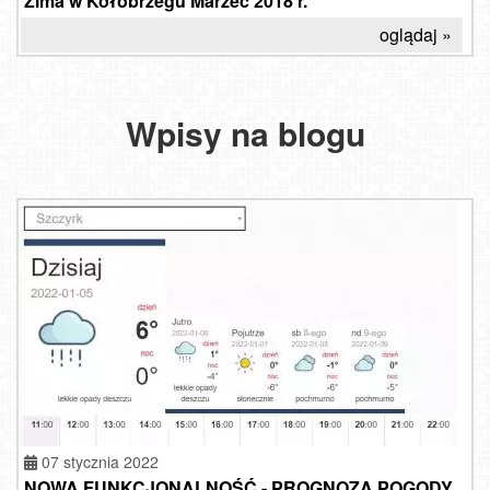
Zima w Kołobrzegu Marzec 2018 r.
oglądaj »
Wpisy na blogu
07 stycznia 2022
NOWA FUNKCJONALNOŚĆ - PROGNOZA POGODY