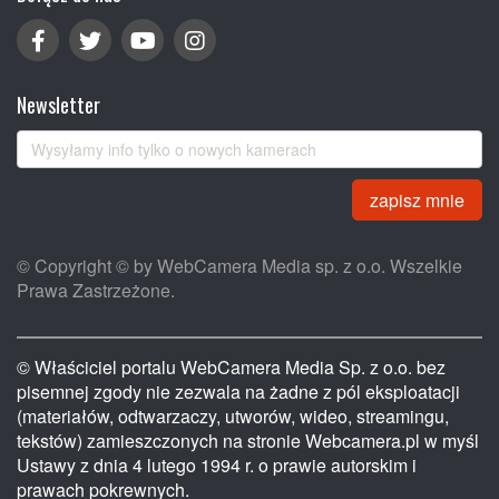
Newsletter
zapisz mnie
© Copyright © by WebCamera Media sp. z o.o. Wszelkie
Prawa Zastrzeżone.
© Właściciel portalu WebCamera Media Sp. z o.o. bez
pisemnej zgody nie zezwala na żadne z pól eksploatacji
(materiałów, odtwarzaczy, utworów, wideo, streamingu,
tekstów) zamieszczonych na stronie Webcamera.pl w myśl
Ustawy z dnia 4 lutego 1994 r. o prawie autorskim i
prawach pokrewnych.