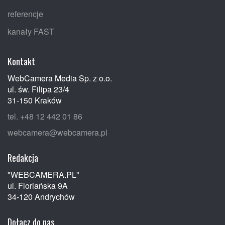
referencje
kanały FAST
Kontakt
WebCamera Media Sp. z o.o.
ul. św. Filipa 23/4
31-150 Kraków
tel. +48 12 442 01 86
webcamera@webcamera.pl
Redakcja
"WEBCAMERA.PL"
ul. Floriańska 9A
34-120 Andrychów
Dołącz do nas