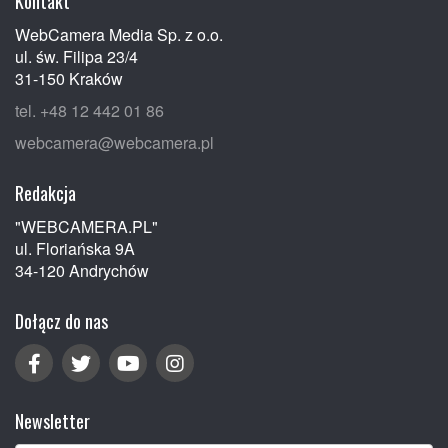
Kontakt
WebCamera Media Sp. z o.o.
ul. św. Filipa 23/4
31-150 Kraków
tel. +48 12 442 01 86
webcamera@webcamera.pl
Redakcja
"WEBCAMERA.PL"
ul. Floriańska 9A
34-120 Andrychów
Dołącz do nas
Newsletter