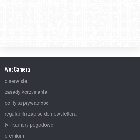
WebCamera
o serwisie
zasady korzystania
polityka prywatności
regulamin zapisu do newslettera
tv - kamery pogodowe
premium