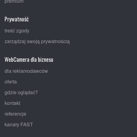
premium
Prywatność
treść zgody
zarządzaj swoją prywatnością
WebCamera dla biznesu
dla reklamodawców
oferta
gdzie oglądać?
kontakt
referencje
kanały FAST