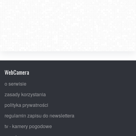
WebCamera
o serwisie
zasady korzystania
polityka prywatności
regulamin zapisu do newslettera
tv - kamery pogodowe