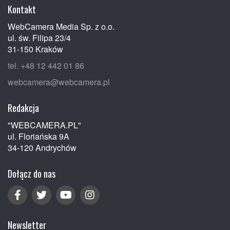
Kontakt
WebCamera Media Sp. z o.o.
ul. św. Filipa 23/4
31-150 Kraków
tel. +48 12 442 01 86
webcamera@webcamera.pl
Redakcja
"WEBCAMERA.PL"
ul. Floriańska 9A
34-120 Andrychów
Dołącz do nas
Newsletter