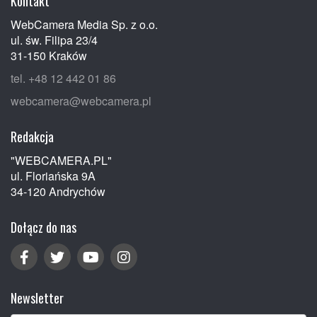
Kontakt
WebCamera Media Sp. z o.o.
ul. św. Filipa 23/4
31-150 Kraków
tel. +48 12 442 01 86
webcamera@webcamera.pl
Redakcja
"WEBCAMERA.PL"
ul. Floriańska 9A
34-120 Andrychów
Dołącz do nas
Newsletter