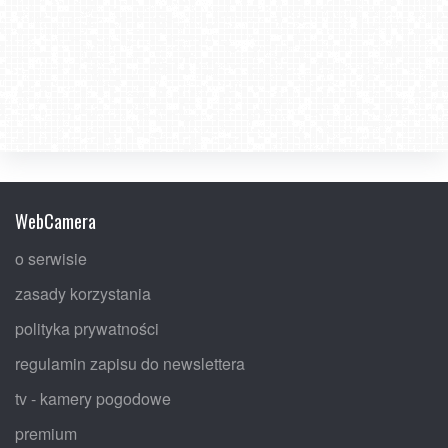
WebCamera
o serwisie
zasady korzystania
polityka prywatności
regulamin zapisu do newslettera
tv - kamery pogodowe
premium