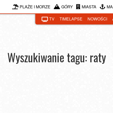
PLAŻE I MORZE
GÓRY
MIASTA
MA
TV
TIMELAPSE
NOWOŚCI
Wyszukiwanie tagu: raty
?