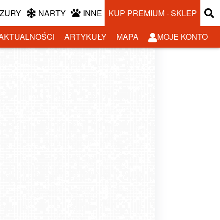
ZURY
NARTY
INNE
KUP PREMIUM - SKLEP
AKTUALNOŚCI
ARTYKUŁY
MAPA
MOJE KONTO