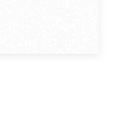
Dołącz do nas
Newsletter
zapisz mnie