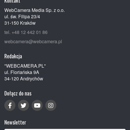
Kontakt
WebCamera Media Sp. z o.o.
ul. św. Filipa 23/4
31-150 Kraków
tel. +48 12 442 01 86
webcamera@webcamera.pl
Redakcja
"WEBCAMERA.PL"
ul. Floriańska 9A
34-120 Andrychów
Dołącz do nas
Newsletter