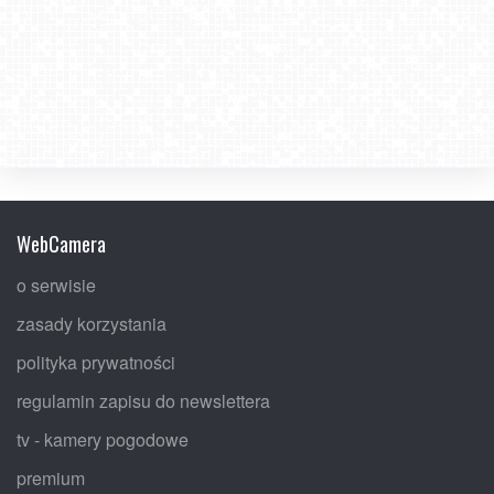
WebCamera
o serwisie
zasady korzystania
polityka prywatności
regulamin zapisu do newslettera
tv - kamery pogodowe
premium