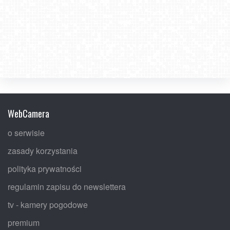
WebCamera
o serwisie
zasady korzystania
polityka prywatności
regulamin zapisu do newslettera
tv - kamery pogodowe
premium