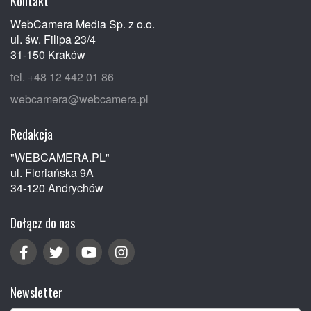
Kontakt
WebCamera Media Sp. z o.o.
ul. św. Filipa 23/4
31-150 Kraków
tel. +48 12 442 01 86
webcamera@webcamera.pl
Redakcja
"WEBCAMERA.PL"
ul. Floriańska 9A
34-120 Andrychów
Dołącz do nas
Newsletter