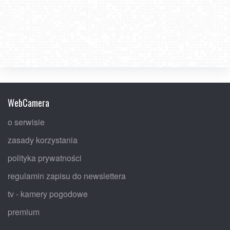
WebCamera
o serwisie
zasady korzystania
polityka prywatności
regulamin zapisu do newslettera
tv - kamery pogodowe
premium