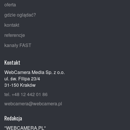
oferta
gdzie oglądać?
kontakt
referencje
kanały FAST
Kontakt
WebCamera Media Sp. z o.o.
ul. św. Filipa 23/4
31-150 Kraków
tel. +48 12 442 01 86
webcamera@webcamera.pl
Redakcja
"WEBCAMERA.PL"