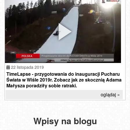
22 listopada 2019
TimeLapse - przygotowania do inauguracji Pucharu
Świata w Wiśle 2019r. Zobacz jak ze skocznią Adama
Małysza poradziły sobie ratraki.
oglądaj »
Wpisy na blogu