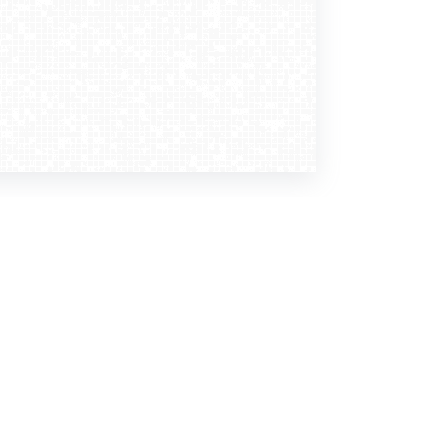
Dołącz do nas
Newsletter
zapisz mnie