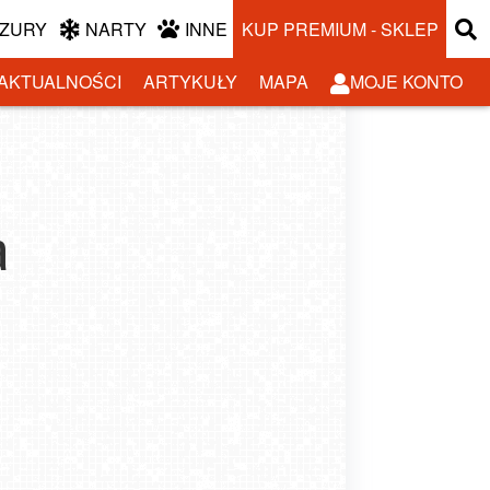
ZURY
NARTY
INNE
KUP PREMIUM - SKLEP
AKTUALNOŚCI
ARTYKUŁY
MAPA
MOJE KONTO
a