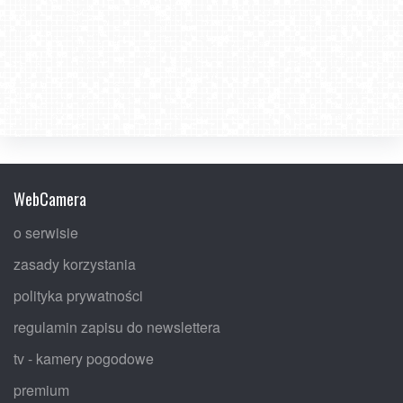
WebCamera
o serwisie
zasady korzystania
polityka prywatności
regulamin zapisu do newslettera
tv - kamery pogodowe
premium