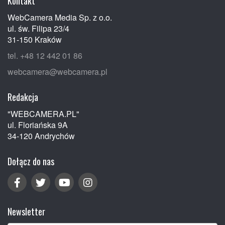
Kontakt
WebCamera Media Sp. z o.o.
ul. św. Filipa 23/4
31-150 Kraków
tel. +48 12 442 01 86
webcamera@webcamera.pl
Redakcja
"WEBCAMERA.PL"
ul. Floriańska 9A
34-120 Andrychów
Dołącz do nas
Newsletter