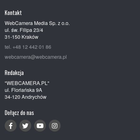
Kontakt
WebCamera Media Sp. z o.o.
ul. św. Filipa 23/4
31-150 Kraków
tel. +48 12 442 01 86
webcamera@webcamera.pl
Redakcja
"WEBCAMERA.PL"
ul. Floriańska 9A
34-120 Andrychów
Dołącz do nas