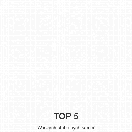
TOP 5
Waszych ulubionych kamer
Zakopane - widok na deptak Krupówki NOWOŚĆ