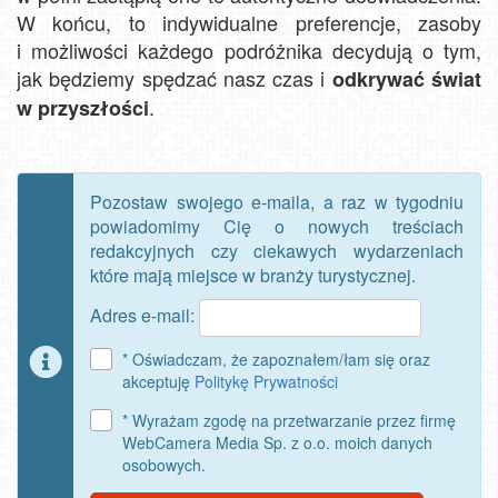
W końcu, to indywidualne preferencje, zasoby
i możliwości każdego podróżnika decydują o tym,
jak będziemy spędzać nasz czas i
odkrywać świat
.
w przyszłości
Pozostaw swojego e-maila, a raz w tygodniu
powiadomimy Cię o nowych treściach
redakcyjnych czy ciekawych wydarzeniach
które mają miejsce w branży turystycznej.
Adres e-mail:
* Oświadczam, że zapoznałem/łam się oraz
akceptuję
Politykę Prywatności
* Wyrażam zgodę na przetwarzanie przez firmę
WebCamera Media Sp. z o.o. moich danych
osobowych.