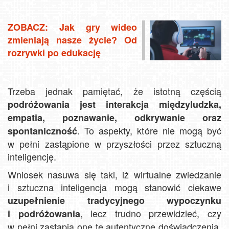
ZOBACZ: Jak gry wideo
zmieniają nasze życie? Od
rozrywki po edukację
Trzeba jednak pamiętać, że istotną częścią
podróżowania jest interakcja międzyludzka,
empatia, poznawanie, odkrywanie oraz
. To aspekty, które nie mogą być
spontaniczność
w pełni zastąpione w przyszłości przez sztuczną
inteligencję.
Wniosek nasuwa się taki, iż wirtualne zwiedzanie
i sztuczna inteligencja mogą stanowić ciekawe
uzupełnienie tradycyjnego wypoczynku
, lecz trudno przewidzieć, czy
i podróżowania
w pełni zastąpią one te autentyczne doświadczenia.