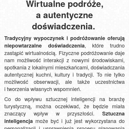
Wirtualne podróże,
a autentyczne
doświadczenia.
Tradycyjny wypoczynek i podróżowanie oferują
, które trudno
niepowtarzalne doświadczenia
zastąpić wirtualnością. Fizyczne podróżowanie daje
nam możliwość interakcji z nowymi środowiskami,
spotkania z lokalnymi mieszkańcami, doświadczania
autentycznej kuchni, kultury i tradycji. To nie tylko
możliwość obserwacji, ale także uczestnictwa
i tworzenia własnych wspomnień.
Co do wpływu sztucznej inteligencji na branżę
turystyczną, można oczekiwać, że będzie miała
znaczący wpływ w przyszłości.
Sztuczna
może być i już jest wykorzystana do
inteligencja
personalizacji i usprawnienia procesu planowania