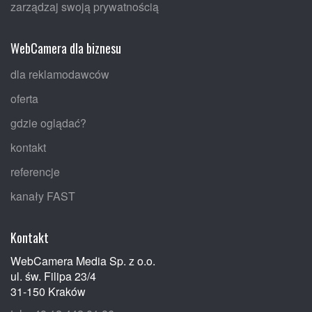
zarządzaj swoją prywatnością
WebCamera dla biznesu
dla reklamodawców
oferta
gdzie oglądać?
kontakt
referencje
kanały FAST
Kontakt
WebCamera Media Sp. z o.o.
ul. św. Filipa 23/4
31-150 Kraków