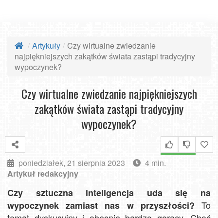
Artykuły
Czy wirtualne zwiedzanie
najpiękniejszych zakątków świata zastąpi tradycyjny
wypoczynek?
Czy wirtualne zwiedzanie najpiękniejszych
zakątków świata zastąpi tradycyjny
wypoczynek?
poniedziałek, 21 sierpnia 2023
4 min.
Artykuł redakcyjny
Czy sztuczna inteligencja uda się na
To
wypoczynek zamiast nas w przyszłości?
temat dyskusyjny i obecnie bardzo gorący. Choć