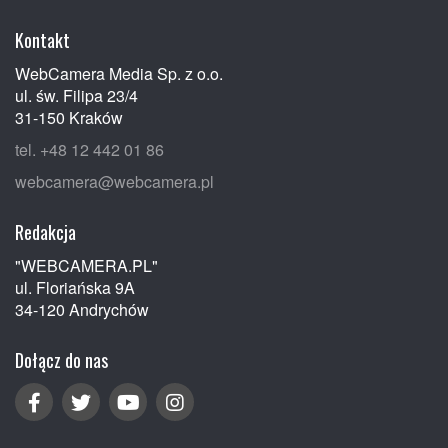
Kontakt
WebCamera Media Sp. z o.o.
ul. św. Filipa 23/4
31-150 Kraków
tel. +48 12 442 01 86
webcamera@webcamera.pl
Redakcja
"WEBCAMERA.PL"
ul. Floriańska 9A
34-120 Andrychów
Dołącz do nas