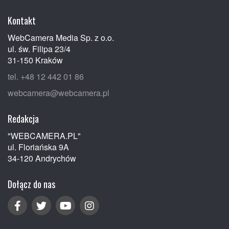
Kontakt
WebCamera Media Sp. z o.o.
ul. św. Filipa 23/4
31-150 Kraków
tel. +48 12 442 01 86
webcamera@webcamera.pl
Redakcja
"WEBCAMERA.PL"
ul. Floriańska 9A
34-120 Andrychów
Dołącz do nas