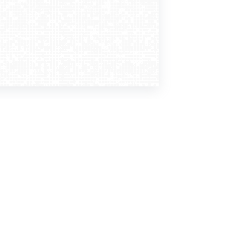
Dołącz do nas
Newsletter
zapisz mnie