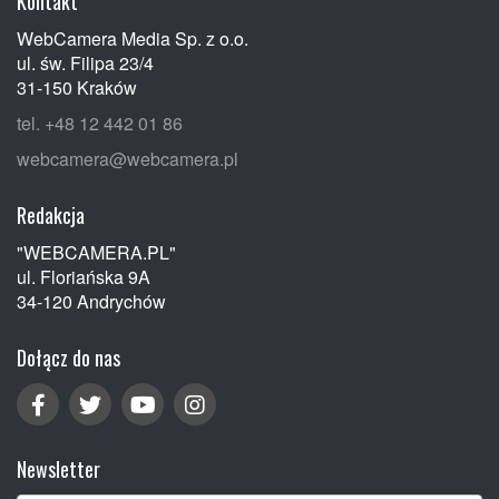
Kontakt
WebCamera Media Sp. z o.o.
ul. św. Filipa 23/4
31-150 Kraków
tel. +48 12 442 01 86
webcamera@webcamera.pl
Redakcja
"WEBCAMERA.PL"
ul. Floriańska 9A
34-120 Andrychów
Dołącz do nas
Newsletter