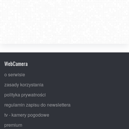
WebCamera
o serwisie
zasady korzystania
polityka prywatności
regulamin zapisu do newslettera
tv - kamery pogodowe
premium