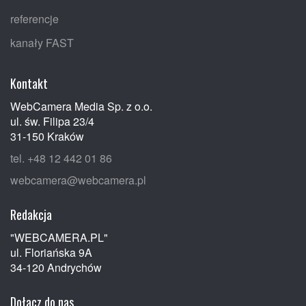
referencje
kanały FAST
Kontakt
WebCamera Media Sp. z o.o.
ul. św. Filipa 23/4
31-150 Kraków
tel. +48 12 442 01 86
webcamera@webcamera.pl
Redakcja
"WEBCAMERA.PL"
ul. Floriańska 9A
34-120 Andrychów
Dołącz do nas