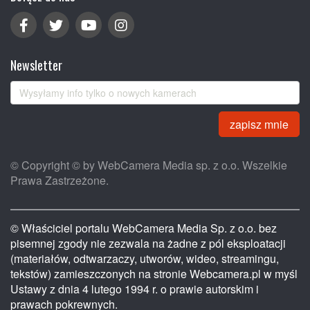
Newsletter
zapisz mnie
© Copyright © by WebCamera Media sp. z o.o. Wszelkie
Prawa Zastrzeżone.
© Właściciel portalu WebCamera Media Sp. z o.o. bez
pisemnej zgody nie zezwala na żadne z pól eksploatacji
(materiałów, odtwarzaczy, utworów, wideo, streamingu,
tekstów) zamieszczonych na stronie Webcamera.pl w myśl
Ustawy z dnia 4 lutego 1994 r. o prawie autorskim i
prawach pokrewnych.