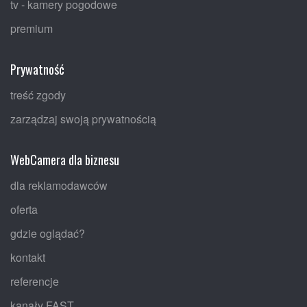
tv - kamery pogodowe
premium
Prywatność
treść zgody
zarządzaj swoją prywatnością
WebCamera dla biznesu
dla reklamodawców
oferta
gdzie oglądać?
kontakt
referencje
kanały FAST