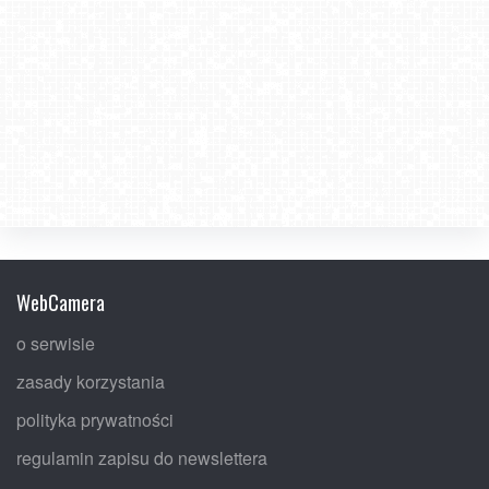
WebCamera
o serwisie
zasady korzystania
polityka prywatności
regulamin zapisu do newslettera