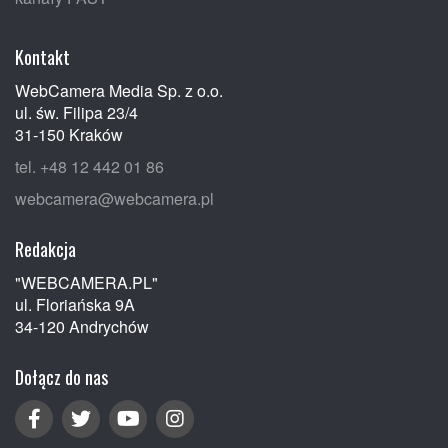
Kontakt
WebCamera Media Sp. z o.o.
ul. św. Filipa 23/4
31-150 Kraków
tel. +48 12 442 01 86
webcamera@webcamera.pl
Redakcja
"WEBCAMERA.PL"
ul. Floriańska 9A
34-120 Andrychów
Dołącz do nas