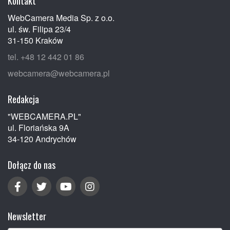
Kontakt
WebCamera Media Sp. z o.o.
ul. św. Filipa 23/4
31-150 Kraków
tel. +48 12 442 01 86
webcamera@webcamera.pl
Redakcja
"WEBCAMERA.PL"
ul. Floriańska 9A
34-120 Andrychów
Dołącz do nas
Newsletter