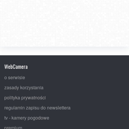
WebCamera
o serwisie
zasady korzystania
polityka prywatności
regulamin zapisu do newslettera
tv - kamery pogodowe
premium