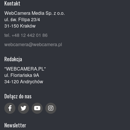
Kontakt
WebCamera Media Sp. z o.o.
ul. św. Filipa 23/4
31-150 Kraków
tel. +48 12 442 01 86
webcamera@webcamera.pl
Redakcja
"WEBCAMERA.PL"
ul. Floriańska 9A
34-120 Andrychów
Dołącz do nas
Newsletter