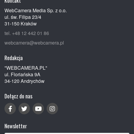
Kontakt
WebCamera Media Sp. z o.o.
ul. św. Filipa 23/4
31-150 Kraków
tel. +48 12 442 01 86
webcamera@webcamera.pl
Redakcja
"WEBCAMERA.PL"
ul. Floriańska 9A
34-120 Andrychów
Dołącz do nas
Newsletter