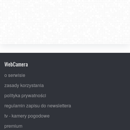
WebCamera
o serwisie
zasady korzystania
polityka prywatności
regulamin zapisu do newslettera
tv - kamery pogodowe
premium