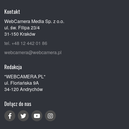
Kontakt
WebCamera Media Sp. z o.o.
ul. św. Filipa 23/4
31-150 Kraków
tel. +48 12 442 01 86
webcamera@webcamera.pl
Redakcja
"WEBCAMERA.PL"
ul. Floriańska 9A
34-120 Andrychów
Dołącz do nas