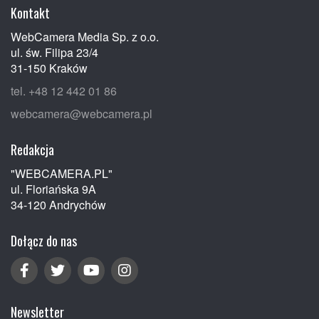
Kontakt
WebCamera Media Sp. z o.o.
ul. św. Filipa 23/4
31-150 Kraków
tel. +48 12 442 01 86
webcamera@webcamera.pl
Redakcja
"WEBCAMERA.PL"
ul. Floriańska 9A
34-120 Andrychów
Dołącz do nas
Newsletter