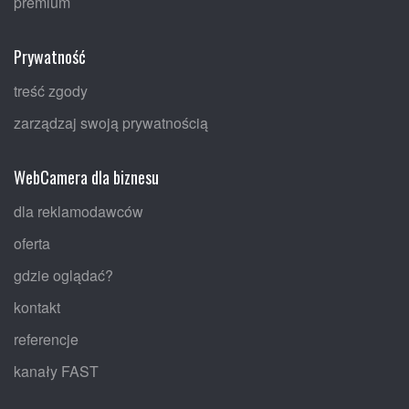
premium
Prywatność
treść zgody
zarządzaj swoją prywatnością
WebCamera dla biznesu
dla reklamodawców
oferta
gdzie oglądać?
kontakt
referencje
kanały FAST