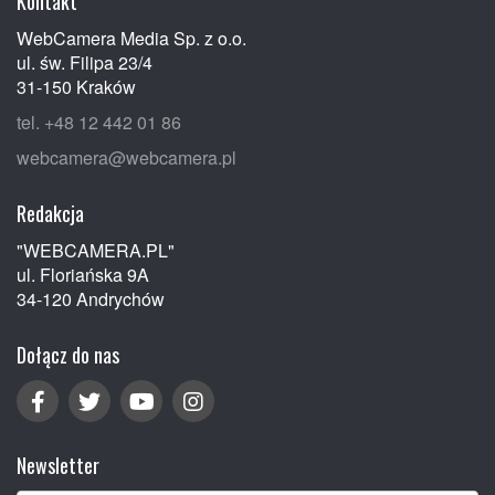
Kontakt
WebCamera Media Sp. z o.o.
ul. św. Filipa 23/4
31-150 Kraków
tel. +48 12 442 01 86
webcamera@webcamera.pl
Redakcja
"WEBCAMERA.PL"
ul. Floriańska 9A
34-120 Andrychów
Dołącz do nas
Newsletter