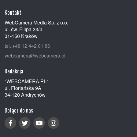
Kontakt
WebCamera Media Sp. z o.o.
ul. św. Filipa 23/4
31-150 Kraków
tel. +48 12 442 01 86
webcamera@webcamera.pl
Redakcja
"WEBCAMERA.PL"
ul. Floriańska 9A
34-120 Andrychów
Dołącz do nas