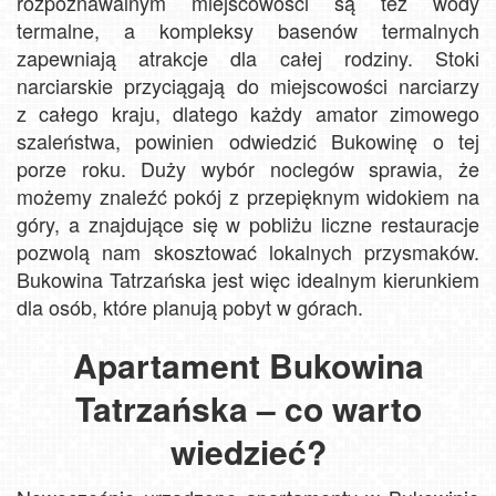
rozpoznawalnym miejscowości są też wody
termalne, a kompleksy basenów termalnych
zapewniają atrakcje dla całej rodziny. Stoki
narciarskie przyciągają do miejscowości narciarzy
z całego kraju, dlatego każdy amator zimowego
szaleństwa, powinien odwiedzić Bukowinę o tej
porze roku. Duży wybór noclegów sprawia, że
możemy znaleźć pokój z przepięknym widokiem na
góry, a znajdujące się w pobliżu liczne restauracje
pozwolą nam skosztować lokalnych przysmaków.
Bukowina Tatrzańska jest więc idealnym kierunkiem
dla osób, które planują pobyt w górach.
Apartament Bukowina
Tatrzańska – co warto
wiedzieć?