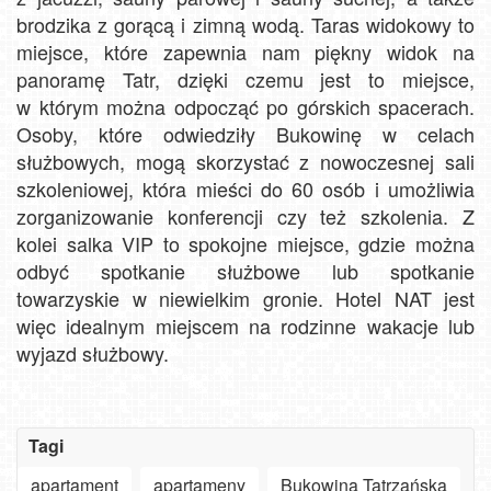
brodzika z gorącą i zimną wodą. Taras widokowy to
miejsce, które zapewnia nam piękny widok na
panoramę Tatr, dzięki czemu jest to miejsce,
w którym można odpocząć po górskich spacerach.
Osoby, które odwiedziły Bukowinę w celach
służbowych, mogą skorzystać z nowoczesnej sali
szkoleniowej, która mieści do 60 osób i umożliwia
zorganizowanie konferencji czy też szkolenia. Z
kolei salka VIP to spokojne miejsce, gdzie można
odbyć spotkanie służbowe lub spotkanie
towarzyskie w niewielkim gronie. Hotel NAT jest
więc idealnym miejscem na rodzinne wakacje lub
wyjazd służbowy.
Tagi
apartament
apartameny
Bukowina Tatrzańska