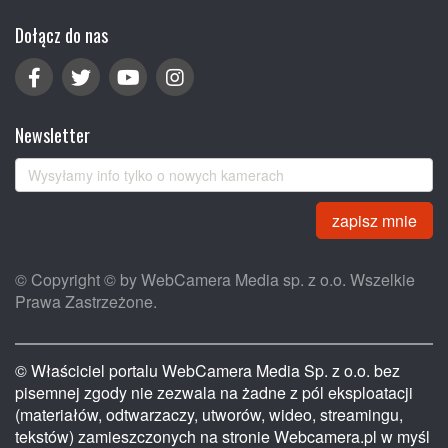
Dołącz do nas
Newsletter
zapisz mnie
© Copyright © by WebCamera Media sp. z o.o. Wszelkie
Prawa Zastrzeżone.
© Właściciel portalu WebCamera Media Sp. z o.o. bez
pisemnej zgody nie zezwala na żadne z pól eksploatacji
(materiałów, odtwarzaczy, utworów, wideo, streamingu,
tekstów) zamieszczonych na stronie Webcamera.pl w myśl