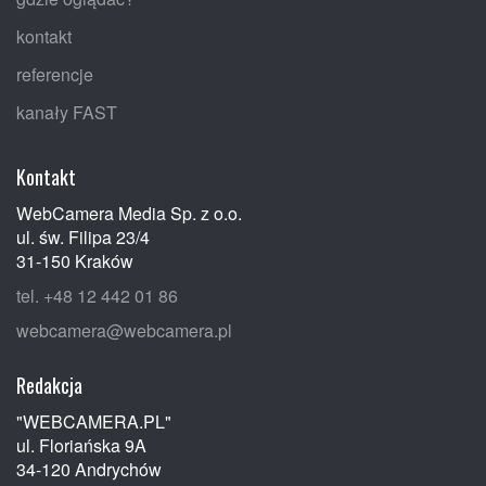
kontakt
referencje
kanały FAST
Kontakt
WebCamera Media Sp. z o.o.
ul. św. Filipa 23/4
31-150 Kraków
tel. +48 12 442 01 86
webcamera@webcamera.pl
Redakcja
"WEBCAMERA.PL"
ul. Floriańska 9A
34-120 Andrychów