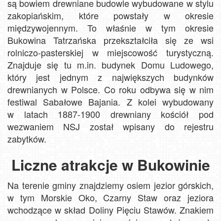
są bowiem drewniane budowle wybudowane w stylu
zakopiańskim, które powstały w okresie
międzywojennym. To właśnie w tym okresie
Bukowina Tatrzańska przekształciła się ze wsi
rolniczo-pasterskiej w miejscowość turystyczną.
Znajduje się tu m.in. budynek Domu Ludowego,
który jest jednym z największych budynków
drewnianych w Polsce. Co roku odbywa się w nim
festiwal Sabałowe Bajania. Z kolei wybudowany
w latach 1887-1900 drewniany kościół pod
wezwaniem NSJ został wpisany do rejestru
zabytków.
Liczne atrakcje w Bukowinie
Na terenie gminy znajdziemy osiem jezior górskich,
w tym Morskie Oko, Czarny Staw oraz jeziora
wchodzące w skład Doliny Pięciu Stawów. Znakiem