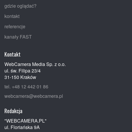
gdzie oglądać?
kontakt
referencje
kanały FAST
Kontakt
WebCamera Media Sp. z o.o.
ul. św. Filipa 23/4
31-150 Kraków
tel. +48 12 442 01 86
webcamera@webcamera.pl
Redakcja
"WEBCAMERA.PL"
ul. Floriańska 9A