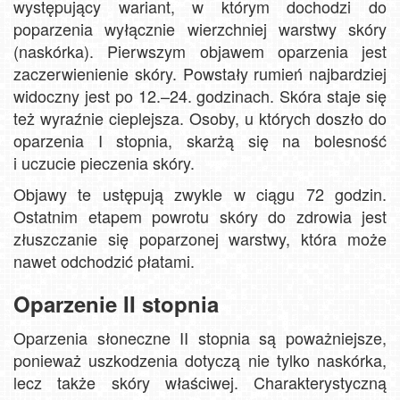
występujący wariant, w którym dochodzi do
poparzenia wyłącznie wierzchniej warstwy skóry
(naskórka). Pierwszym objawem oparzenia jest
zaczerwienienie skóry. Powstały rumień najbardziej
widoczny jest po 12.–24. godzinach. Skóra staje się
też wyraźnie cieplejsza. Osoby, u których doszło do
oparzenia I stopnia, skarżą się na bolesność
i uczucie pieczenia skóry.
Objawy te ustępują zwykle w ciągu 72 godzin.
Ostatnim etapem powrotu skóry do zdrowia jest
złuszczanie się poparzonej warstwy, która może
nawet odchodzić płatami.
Oparzenie II stopnia
Oparzenia słoneczne II stopnia są poważniejsze,
ponieważ uszkodzenia dotyczą nie tylko naskórka,
lecz także skóry właściwej. Charakterystyczną