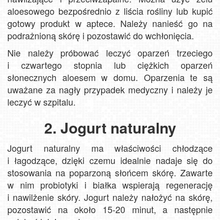
aloesowego bezpośrednio z liścia rośliny lub kupić
gotowy produkt w aptece. Należy nanieść go na
podrażnioną skórę i pozostawić do wchłonięcia.
Nie należy próbować leczyć oparzeń trzeciego
i czwartego stopnia lub ciężkich oparzeń
słonecznych aloesem w domu. Oparzenia te są
uważane za nagły przypadek medyczny i należy je
leczyć w szpitalu.
2. Jogurt naturalny
Jogurt naturalny ma właściwości chłodzące
i łagodzące, dzięki czemu idealnie nadaje się do
stosowania na poparzoną słońcem skórę. Zawarte
w nim probiotyki i białka wspierają regenerację
i nawilżenie skóry. Jogurt należy nałożyć na skórę,
pozostawić na około 15-20 minut, a następnie