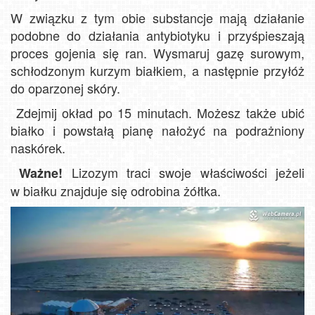
W związku z tym obie substancje mają działanie
podobne do działania antybiotyku i przyśpieszają
proces gojenia się ran. Wysmaruj gazę surowym,
schłodzonym kurzym białkiem, a następnie przyłóż
do oparzonej skóry.
Zdejmij okład po 15 minutach. Możesz także ubić
białko i powstałą pianę nałożyć na podrażniony
naskórek.
Lizozym traci swoje właściwości jeżeli
Ważne!
w białku znajduje się odrobina żółtka.