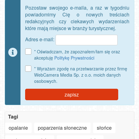
Pozostaw swojego e-maila, a raz w tygodniu
powiadomimy Cię o nowych treściach
redakcyjnych czy ciekawych wydarzeniach
które mają miejsce w branży turystycznej.
Adres e-mail:
* Oświadczam, że zapoznałem/łam się oraz
akceptuję
Politykę Prywatności
* Wyrażam zgodę na przetwarzanie przez firmę
WebCamera Media Sp. z o.o. moich danych
osobowych.
zapisz
Tagi
opalanie
poparzenia słoneczne
słońce