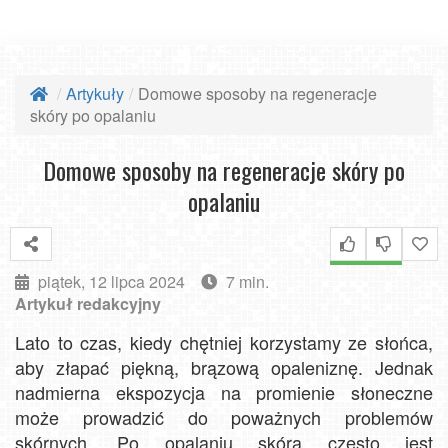
Artykuły
Domowe sposoby na regeneracje
skóry po opalaniu
Domowe sposoby na regeneracje skóry po
opalaniu
piątek, 12 lipca 2024
7 min.
Artykuł redakcyjny
Lato to czas, kiedy chętniej korzystamy ze słońca,
aby złapać piękną, brązową opaleniznę. Jednak
nadmierna ekspozycja na promienie słoneczne
może prowadzić do poważnych problemów
skórnych. Po opalaniu skóra często jest