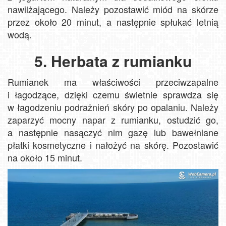
nawilżającego. Należy pozostawić miód na skórze
przez około 20 minut, a następnie spłukać letnią
wodą.
5. Herbata z rumianku
Rumianek ma właściwości przeciwzapalne
i łagodzące, dzięki czemu świetnie sprawdza się
w łagodzeniu podrażnień skóry po opalaniu. Należy
zaparzyć mocny napar z rumianku, ostudzić go,
a następnie nasączyć nim gazę lub bawełniane
płatki kosmetyczne i nałożyć na skórę. Pozostawić
na około 15 minut.