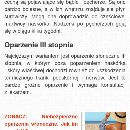
cechą są pojawiające się bąble i pęcherze. Są one
bardzo bolesne, a w ich wnętrzu znajduje się płyn
surowiczy. Mogą one doprowadzić do częściowej
martwicy naskórka. Nadżerki po pęcherzach goją
się w ciągu kilku tygodni.
Oparzenie III stopnia
Najcięższym wariantem jest oparzenie słoneczne III
stopnia, w którym poza poparzeniem naskórka
i skóry właściwej dochodzi również do uszkodzenia
termicznego tkanki podskórnej i nerwów. Jest to
bardzo groźne oparzenie i wymaga konsultacji
z lekarzem.
ZOBACZ: Niebezpieczne
oparzenia słoneczne. Jak im