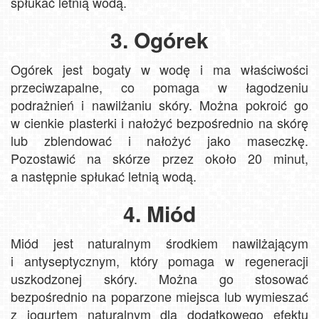
spłukać letnią wodą.
3. Ogórek
Ogórek jest bogaty w wodę i ma właściwości
przeciwzapalne, co pomaga w łagodzeniu
podrażnień i nawilżaniu skóry. Można pokroić go
w cienkie plasterki i nałożyć bezpośrednio na skórę
lub zblendować i nałożyć jako maseczkę.
Pozostawić na skórze przez około 20 minut,
a następnie spłukać letnią wodą.
4. Miód
Miód jest naturalnym środkiem nawilżającym
i antyseptycznym, który pomaga w regeneracji
uszkodzonej skóry. Można go stosować
bezpośrednio na poparzone miejsca lub wymieszać
z jogurtem naturalnym dla dodatkowego efektu