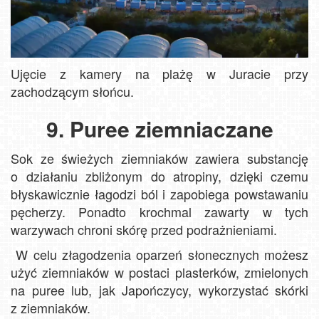
Ujęcie z kamery na plażę w Juracie przy
zachodzącym słońcu.
9. Puree ziemniaczane
Sok ze świeżych ziemniaków zawiera substancję
o działaniu zbliżonym do atropiny, dzięki czemu
błyskawicznie łagodzi ból i zapobiega powstawaniu
pęcherzy. Ponadto krochmal zawarty w tych
warzywach chroni skórę przed podrażnieniami.
W celu złagodzenia oparzeń słonecznych możesz
użyć ziemniaków w postaci plasterków, zmielonych
na puree lub, jak Japończycy, wykorzystać skórki
z ziemniaków.