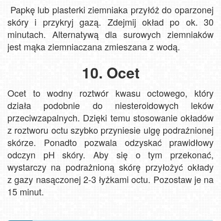
Papkę lub plasterki ziemniaka przyłóż do oparzonej
skóry i przykryj gazą. Zdejmij okład po ok. 30
minutach. Alternatywą dla surowych ziemniaków
jest mąka ziemniaczana zmieszana z wodą.
10. Ocet
Ocet to wodny roztwór kwasu octowego, który
działa podobnie do niesteroidowych leków
przeciwzapalnych. Dzięki temu stosowanie okładów
z roztworu octu szybko przyniesie ulgę podrażnionej
skórze. Ponadto pozwala odzyskać prawidłowy
odczyn pH skóry. Aby się o tym przekonać,
wystarczy na podrażnioną skórę przyłożyć okłady
z gazy nasączonej 2-3 łyżkami octu. Pozostaw je na
15 minut.