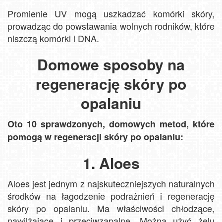
Promienie UV mogą uszkadzać komórki skóry,
prowadząc do powstawania wolnych rodników, które
niszczą komórki i DNA.
Domowe sposoby na
regenerację skóry po
opalaniu
Oto 10 sprawdzonych, domowych metod, które
pomogą w regeneracji skóry po opalaniu:
1. Aloes
Aloes jest jednym z najskuteczniejszych naturalnych
środków na łagodzenie podrażnień i regenerację
skóry po opalaniu. Ma właściwości chłodzące,
nawilżające i przeciwzapalne. Można użyć żelu