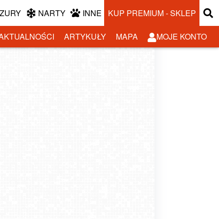
ZURY
NARTY
INNE
KUP PREMIUM - SKLEP
AKTUALNOŚCI
ARTYKUŁY
MAPA
MOJE KONTO