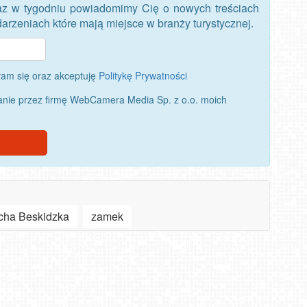
az w tygodniu powiadomimy Cię o nowych treściach
rzeniach które mają miejsce w branży turystycznej.
am się oraz akceptuję
Politykę Prywatności
nie przez firmę WebCamera Media Sp. z o.o. moich
cha Beskidzka
zamek