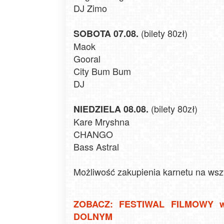
DJ Zimo
(bilety 80zł)
SOBOTA 07.08.
Maok
Gooral
City Bum Bum
DJ
(bilety 80zł)
NIEDZIELA 08.08.
Kare Mryshna
CHANGO
Bass Astral
Możliwość zakupienia karnetu na wsz
ZOBACZ: FESTIWAL FILMOWY 
DOLNYM