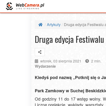
Artykuły
Druga edycja Festiwalu a
Druga edycja Festiwalu 
wtorek, 03 sierpnia 2021
2 min.
Wydarzenie
Kiedyś pod nazwą „Potknij się o Ja
Park Zamkowy w Suchej Beskidzkiej
Od godziny 11 do 17 wstęp wolny. Wi
Liczne prelekcje, wykłady, warsztaty.