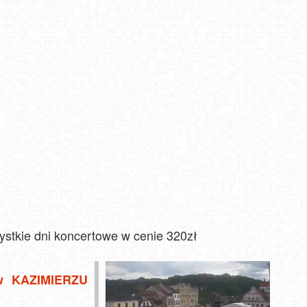
ystkie dni koncertowe w cenie 320zł
w KAZIMIERZU