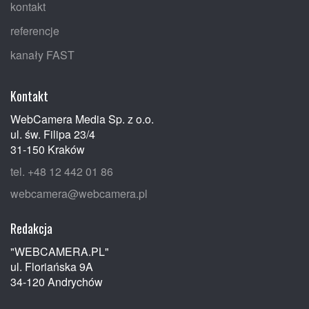
kontakt
referencje
kanały FAST
Kontakt
WebCamera Media Sp. z o.o.
ul. św. Filipa 23/4
31-150 Kraków
tel. +48 12 442 01 86
webcamera@webcamera.pl
Redakcja
"WEBCAMERA.PL"
ul. Floriańska 9A
34-120 Andrychów