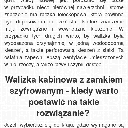
w przypadku nieco nierównej nawierzchni. Istotne
znaczenie ma rączka teleskopowa, która powinna
być dopasowana do wzrostu. Istotne znaczenie
mają zewnętrzne i wewnętrzne kieszenie. W
przypadku tych drugich warto, by walizka była
wyposażona przynajmniej w jedną wodoodporną
kieszeń, a także perforowaną kieszeń z siatki. Ta
ostatnia zapewni lepszą wentylację umieszczonych
w niej rzeczy, a także łatwy i szybki dostęp.
Walizka kabinowa z zamkiem
szyfrowanym - kiedy warto
postawić na takie
rozwiązanie?
Jeżeli wybierasz się do kraju, gdzie wymagane są