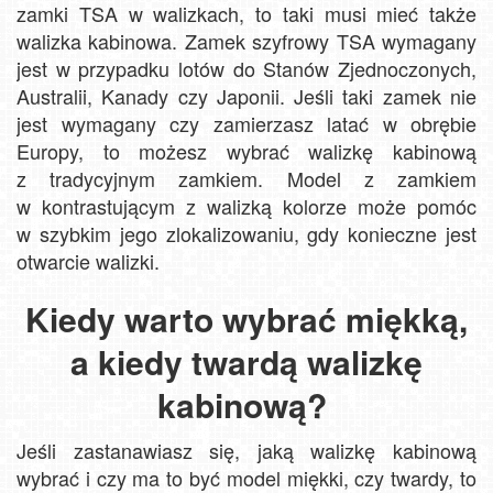
zamki TSA w walizkach, to taki musi mieć także
walizka kabinowa. Zamek szyfrowy TSA wymagany
jest w przypadku lotów do Stanów Zjednoczonych,
Australii, Kanady czy Japonii. Jeśli taki zamek nie
jest wymagany czy zamierzasz latać w obrębie
Europy, to możesz wybrać walizkę kabinową
z tradycyjnym zamkiem. Model z zamkiem
w kontrastującym z walizką kolorze może pomóc
w szybkim jego zlokalizowaniu, gdy konieczne jest
otwarcie walizki.
Kiedy warto wybrać miękką,
a kiedy twardą walizkę
kabinową?
Jeśli zastanawiasz się, jaką walizkę kabinową
wybrać i czy ma to być model miękki, czy twardy, to