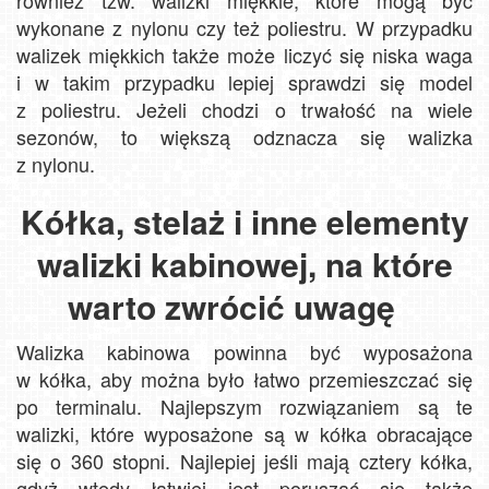
wykonane z nylonu czy też poliestru. W przypadku
walizek miękkich także może liczyć się niska waga
i w takim przypadku lepiej sprawdzi się model
z poliestru. Jeżeli chodzi o trwałość na wiele
sezonów, to większą odznacza się walizka
z nylonu.
Kółka, stelaż i inne elementy
walizki kabinowej, na które
warto zwrócić uwagę
Walizka kabinowa powinna być wyposażona
w kółka, aby można było łatwo przemieszczać się
po terminalu. Najlepszym rozwiązaniem są te
walizki, które wyposażone są w kółka obracające
się o 360 stopni. Najlepiej jeśli mają cztery kółka,
gdyż wtedy łatwiej jest poruszać się także