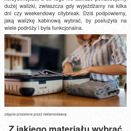
dużej walizki, zwłaszcza gdy wyjeżdżamy na kilka
dni czy weekendowy citybreak. Dziś podpowiemy,
jaką walizkę kabinową wybrać, by posłużyła na
wiele podróży i była funkcjonalna.
zdjęcie przesłane przez reklamodawcę
Z jakiego materiału wybrać