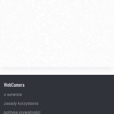
WebCamera
o serwisie
zasady korzystania
polityka prywatności