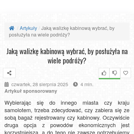
Artykuły
Jaką walizkę kabinową wybrać, by
posłużyła na wiele podróży?
Jaką walizkę kabinową wybrać, by posłużyła na
wiele podróży?
czwartek, 28 sierpnia 2025
4 min.
Artykuł sponsorowany
Wybierając się do innego miasta czy kraju
samolotem, trzeba zdecydować, czy zabiera się ze
sobą bagaż rejestrowany czy kabinowy. Oczywiście
druga opcja z powodów ekonomicznych jest
korzystniejsza, a do tego nie zawsze potrzebujemy