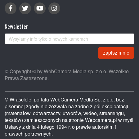
Newsletter
zapisz mnie
© Copyright © by WebCamera Media sp. z o.o. Wszelkie
Prawa Zastrzeżone.
© Właściciel portalu WebCamera Media Sp. z o.o. bez
pisemnej zgody nie zezwala na żadne z pól eksploatacji
(materiałów, odtwarzaczy, utworów, wideo, streamingu,
tekstów) zamieszczonych na stronie Webcamera.pl w myśl
Ustawy z dnia 4 lutego 1994 r. o prawie autorskim i
prawach pokrewnych.