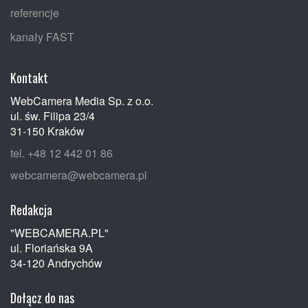
referencje
kanały FAST
Kontakt
WebCamera Media Sp. z o.o.
ul. św. Filipa 23/4
31-150 Kraków
tel. +48 12 442 01 86
webcamera@webcamera.pl
Redakcja
"WEBCAMERA.PL"
ul. Floriańska 9A
34-120 Andrychów
Dołącz do nas