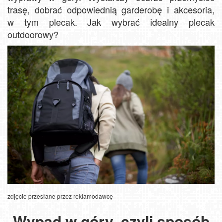
trasę, dobrać odpowiednią garderobę i akcesoria,
w tym plecak. Jak wybrać idealny plecak
outdoorowy?
zdjęcie przesłane przez reklamodawcę
Wypad w góry, czyli sposób