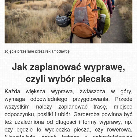
zdjęcie przesłane przez reklamodawcę
Jak zaplanować wyprawę,
czyli wybór plecaka
Każda większa wyprawa, zwłaszcza w góry,
wymaga odpowiedniego przygotowania. Przede
wszystkim należy zaplanować trasę, miejsce
odpoczynku, posiłki i ubiór. Garderoba powinna być
też uzależniona od długości i formy wyprawy, np.
czy będzie to wycieczka piesza, czy rowerowa.
Niewątpliwie jednak jednym z najważniejszych