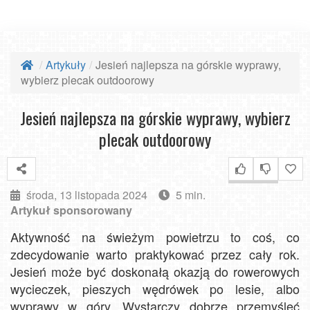
Artykuły
Jesień najlepsza na górskie wyprawy,
wybierz plecak outdoorowy
Jesień najlepsza na górskie wyprawy, wybierz
plecak outdoorowy
środa, 13 listopada 2024
5 min.
Artykuł sponsorowany
Aktywność na świeżym powietrzu to coś, co
zdecydowanie warto praktykować przez cały rok.
Jesień może być doskonałą okazją do rowerowych
wycieczek, pieszych wędrówek po lesie, albo
wyprawy w góry. Wystarczy dobrze przemyśleć