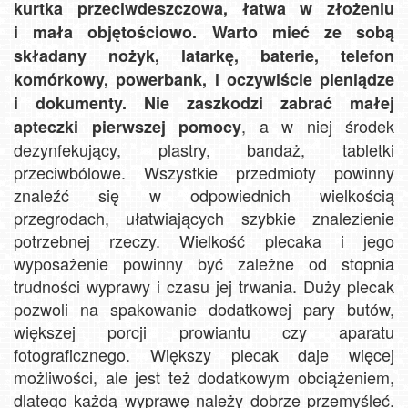
kurtka przeciwdeszczowa, łatwa w złożeniu
i mała objętościowo. Warto mieć ze sobą
składany nożyk, latarkę, baterie, telefon
komórkowy, powerbank, i oczywiście pieniądze
i dokumenty. Nie zaszkodzi zabrać małej
, a w niej środek
apteczki pierwszej pomocy
dezynfekujący, plastry, bandaż, tabletki
przeciwbólowe. Wszystkie przedmioty powinny
znaleźć się w odpowiednich wielkością
przegrodach, ułatwiających szybkie znalezienie
potrzebnej rzeczy. Wielkość plecaka i jego
wyposażenie powinny być zależne od stopnia
trudności wyprawy i czasu jej trwania. Duży plecak
pozwoli na spakowanie dodatkowej pary butów,
większej porcji prowiantu czy aparatu
fotograficznego. Większy plecak daje więcej
możliwości, ale jest też dodatkowym obciążeniem,
dlatego każdą wyprawę należy dobrze przemyśleć.