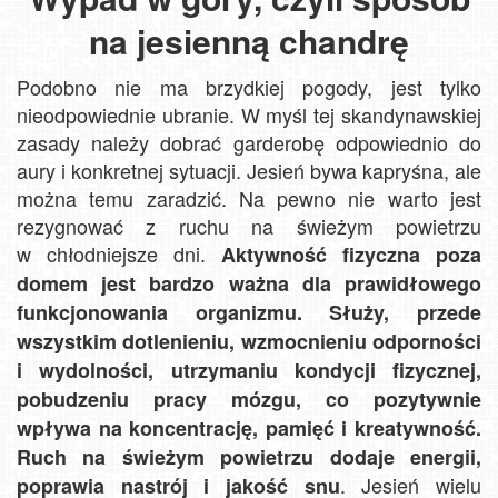
na jesienną chandrę
Podobno nie ma brzydkiej pogody, jest tylko
nieodpowiednie ubranie. W myśl tej skandynawskiej
zasady należy dobrać garderobę odpowiednio do
aury i konkretnej sytuacji. Jesień bywa kapryśna, ale
można temu zaradzić. Na pewno nie warto jest
rezygnować z ruchu na świeżym powietrzu
w chłodniejsze dni.
Aktywność fizyczna poza
domem jest bardzo ważna dla prawidłowego
funkcjonowania organizmu. Służy, przede
wszystkim dotlenieniu, wzmocnieniu odporności
i wydolności, utrzymaniu kondycji fizycznej,
pobudzeniu pracy mózgu, co pozytywnie
wpływa na koncentrację, pamięć i kreatywność.
Ruch na świeżym powietrzu dodaje energii,
. Jesień wielu
poprawia nastrój i jakość snu