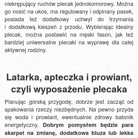
niekrępujący ruchów plecak jednokomorowy. Można
go nosić na ukos, ma regulowany i odpinany pasek,
posiada też dodatkowy uchwyt do trzymania
i dodatkową kieszeń z przodu. Wybierając idealny
plecak, można postawić na męski fason, jak też
bardziej uniwersalne plecaki na wyprawę dla całej
aktywnej rodziny.
Latarka, apteczka i prowiant,
czyli wyposażenie plecaka
Planując górską przygodę, dobrze jest zacząć od
spakowania rzeczy niezbędnych. Na pewno przyda
się woda i prowiant, ewentualnie zdrowy batonik
energetyczny.
Dobrym pomysłem będzie para
skarpet na zmianę, dodatkowa bluza lub lekka