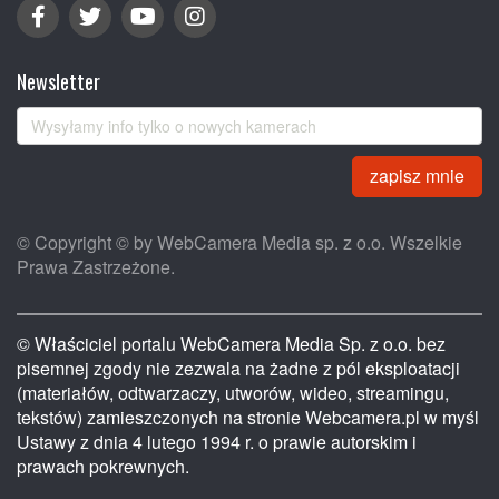
Newsletter
zapisz mnie
© Copyright © by WebCamera Media sp. z o.o. Wszelkie
Prawa Zastrzeżone.
© Właściciel portalu WebCamera Media Sp. z o.o. bez
pisemnej zgody nie zezwala na żadne z pól eksploatacji
(materiałów, odtwarzaczy, utworów, wideo, streamingu,
tekstów) zamieszczonych na stronie Webcamera.pl w myśl
Ustawy z dnia 4 lutego 1994 r. o prawie autorskim i
prawach pokrewnych.