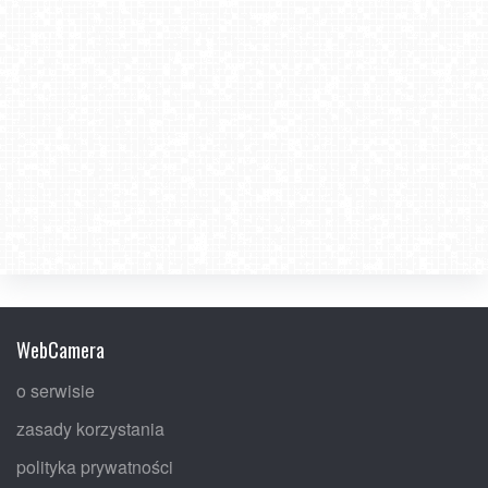
WebCamera
o serwisie
zasady korzystania
polityka prywatności