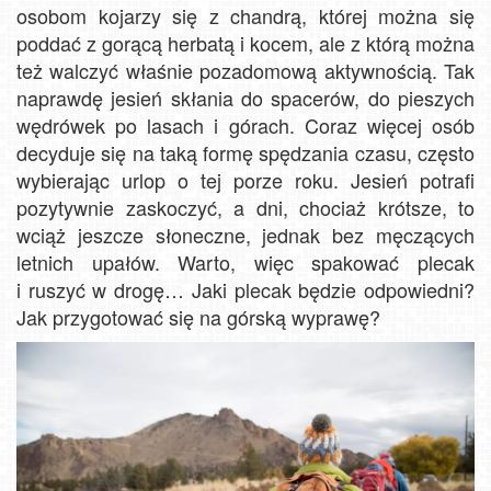
osobom kojarzy się z chandrą, której można się
poddać z gorącą herbatą i kocem, ale z którą można
też walczyć właśnie pozadomową aktywnością. Tak
naprawdę jesień skłania do spacerów, do pieszych
wędrówek po lasach i górach. Coraz więcej osób
decyduje się na taką formę spędzania czasu, często
wybierając urlop o tej porze roku. Jesień potrafi
pozytywnie zaskoczyć, a dni, chociaż krótsze, to
wciąż jeszcze słoneczne, jednak bez męczących
letnich upałów. Warto, więc spakować plecak
i ruszyć w drogę… Jaki plecak będzie odpowiedni?
Jak przygotować się na górską wyprawę?