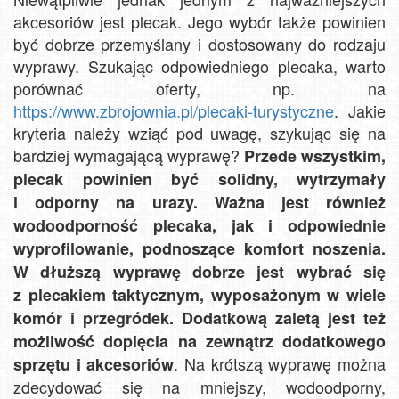
akcesoriów jest plecak. Jego wybór także powinien
być dobrze przemyślany i dostosowany do rodzaju
wyprawy. Szukając odpowiedniego plecaka, warto
porównać oferty, np. na
https://www.zbrojownia.pl/plecaki-turystyczne
. Jakie
kryteria należy wziąć pod uwagę, szykując się na
bardziej wymagającą wyprawę?
Przede wszystkim,
plecak powinien być solidny, wytrzymały
i odporny na urazy. Ważna jest również
wodoodporność plecaka, jak i odpowiednie
wyprofilowanie, podnoszące komfort noszenia.
W dłuższą wyprawę dobrze jest wybrać się
z plecakiem taktycznym, wyposażonym w wiele
komór i przegródek. Dodatkową zaletą jest też
możliwość dopięcia na zewnątrz dodatkowego
. Na krótszą wyprawę można
sprzętu i akcesoriów
zdecydować się na mniejszy, wodoodporny,