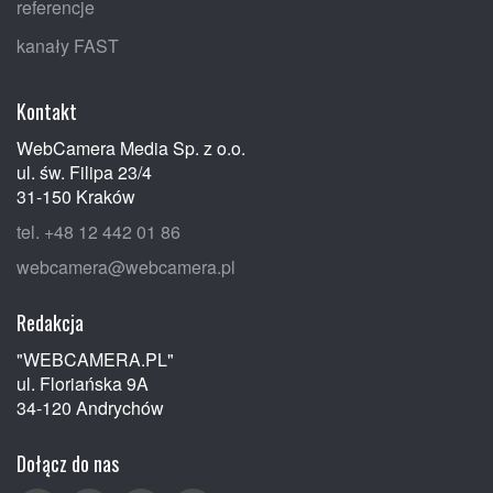
referencje
kanały FAST
Kontakt
WebCamera Media Sp. z o.o.
ul. św. Filipa 23/4
31-150 Kraków
tel. +48 12 442 01 86
webcamera@webcamera.pl
Redakcja
"WEBCAMERA.PL"
ul. Floriańska 9A
34-120 Andrychów
Dołącz do nas