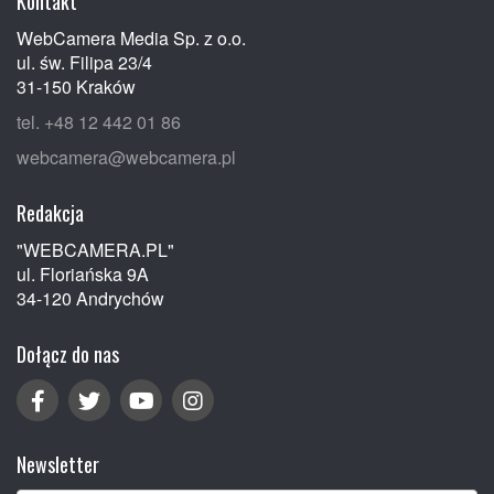
Kontakt
WebCamera Media Sp. z o.o.
ul. św. Filipa 23/4
31-150 Kraków
tel. +48 12 442 01 86
webcamera@webcamera.pl
Redakcja
"WEBCAMERA.PL"
ul. Floriańska 9A
34-120 Andrychów
Dołącz do nas
Newsletter