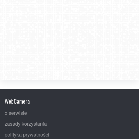
WebCamera
o serwisie
zasady korzystania
polityka prywatności