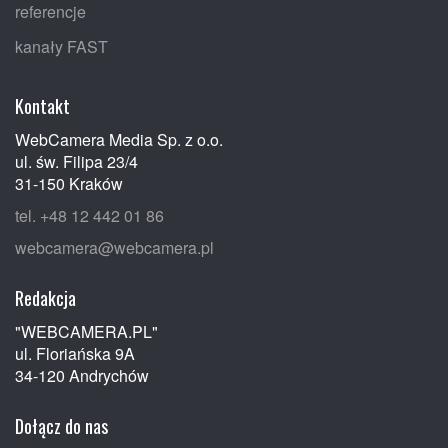
referencje
kanały FAST
Kontakt
WebCamera Media Sp. z o.o.
ul. św. Filipa 23/4
31-150 Kraków
tel. +48 12 442 01 86
webcamera@webcamera.pl
Redakcja
"WEBCAMERA.PL"
ul. Floriańska 9A
34-120 Andrychów
Dołącz do nas