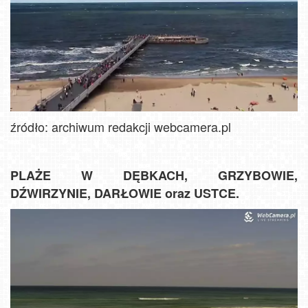
źródło: archiwum redakcji webcamera.pl
PLAŻE W DĘBKACH, GRZYBOWIE,
DŹWIRZYNIE, DARŁOWIE oraz USTCE.