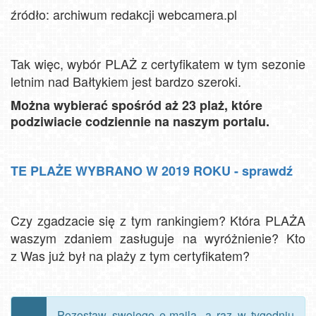
źródło: archiwum redakcji webcamera.pl
Tak więc, wybór PLAŻ z certyfikatem w tym sezonie
letnim nad Bałtykiem jest bardzo szeroki.
Można wybierać spośród aż 23 plaż, które
podziwiacie codziennie na naszym portalu.
TE PLAŻE WYBRANO W 2019 ROKU - sprawdź
Czy zgadzacie się z tym rankingiem? Która PLAŻA
waszym zdaniem zasługuje na wyróżnienie? Kto
z Was już był na plaży z tym certyfikatem?
Pozostaw swojego e-maila, a raz w tygodniu