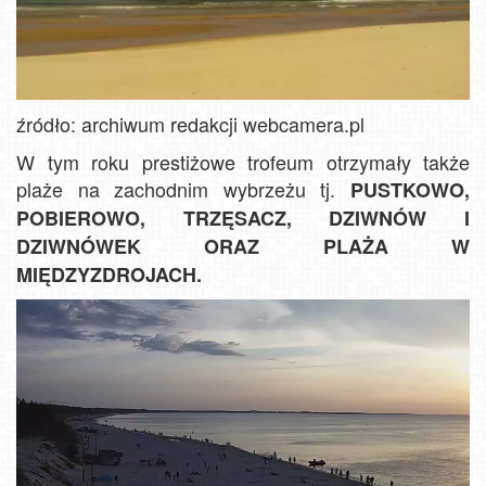
źródło: archiwum redakcji webcamera.pl
W tym roku prestiżowe trofeum otrzymały także
plaże na zachodnim wybrzeżu tj.
PUSTKOWO,
POBIEROWO, TRZĘSACZ, DZIWNÓW I
DZIWNÓWEK ORAZ PLAŻA W
MIĘDZYZDROJACH.