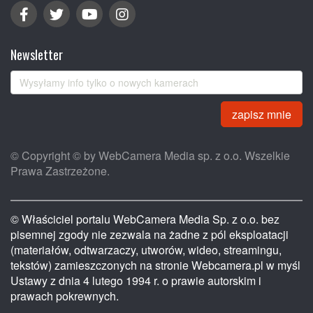
Newsletter
zapisz mnie
© Copyright © by WebCamera Media sp. z o.o. Wszelkie
Prawa Zastrzeżone.
© Właściciel portalu WebCamera Media Sp. z o.o. bez
pisemnej zgody nie zezwala na żadne z pól eksploatacji
(materiałów, odtwarzaczy, utworów, wideo, streamingu,
tekstów) zamieszczonych na stronie Webcamera.pl w myśl
Ustawy z dnia 4 lutego 1994 r. o prawie autorskim i
prawach pokrewnych.