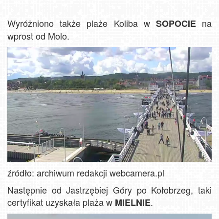
Wyróżniono także plaże Koliba w
na
SOPOCIE
wprost od Molo.
źródło: archiwum redakcji webcamera.pl
Następnie od Jastrzębiej Góry po Kołobrzeg, taki
certyfikat uzyskała plaża w
.
MIELNIE