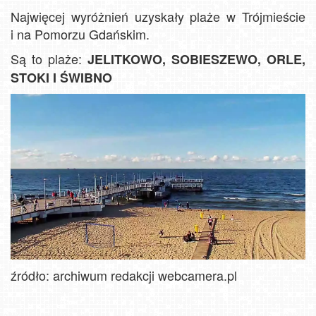
Najwięcej wyróżnień uzyskały plaże w Trójmieście
i na Pomorzu Gdańskim.
Są to plaże:
JELITKOWO, SOBIESZEWO, ORLE,
STOKI I ŚWIBNO
źródło: archiwum redakcji webcamera.pl