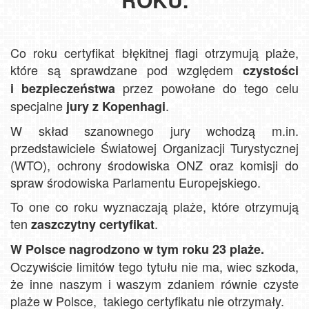
Co roku certyfikat błękitnej flagi otrzymują plaże,
które są sprawdzane pod względem
czystości
przez powołane do tego celu
i bezpieczeństwa
specjalne
.
jury z Kopenhagi
W skład szanownego jury wchodzą m.in.
przedstawiciele Światowej Organizacji Turystycznej
(WTO), ochrony środowiska ONZ oraz komisji do
spraw środowiska Parlamentu Europejskiego.
To one co roku wyznaczają plaże, które otrzymują
ten
.
zaszczytny certyfikat
W Polsce nagrodzono w tym roku 23 plaże.
Oczywiście limitów tego tytułu nie ma, wiec szkoda,
że inne naszym i waszym zdaniem równie czyste
plaże w Polsce, takiego certyfikatu nie otrzymały.