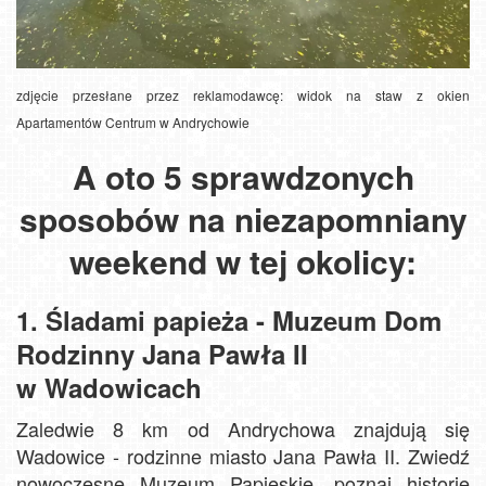
zdjęcie przesłane przez reklamodawcę:
widok na staw z okien
Apartamentów Centrum w Andrychowie
A oto 5 sprawdzonych
sposobów na niezapomniany
weekend w tej okolicy:
1. Śladami papieża - Muzeum Dom
Rodzinny Jana Pawła II
w Wadowicach
Zaledwie 8 km od Andrychowa znajdują się
Wadowice - rodzinne miasto Jana Pawła II. Zwiedź
nowoczesne Muzeum Papieskie, poznaj historię