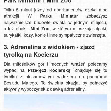
Tylko 5 minut jazdy od apartamentów czeka moc
atrakcji! W
zobaczysz
Parku Miniatur
najważniejsze budowle świata w jednym miejscu,
a tuż obok -
, w którym mieszkają alpaki,
Mini Zoo
surykatki, kozy, konie i inne sympatyczne zwierzęta.
3. Adrenalina z widokiem - zjazd
tyrolką na Kocierzu
Dla miłośników gór i mocnych wrażeń polecamy
wypad na
. Znajduje się tu
Przełęcz Kocierską
tyrolka z niesamowitym widokiem na panoramę
Beskidu Małego. To świetna okazja, by połączyć
aktywny wypoczynek z dawką adrenaliny.