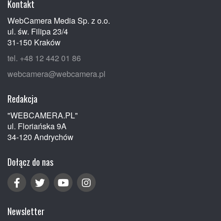
Kontakt
WebCamera Media Sp. z o.o.
ul. św. Filipa 23/4
31-150 Kraków
tel. +48 12 442 01 86
webcamera@webcamera.pl
Redakcja
"WEBCAMERA.PL"
ul. Floriańska 9A
34-120 Andrychów
Dołącz do nas
Newsletter