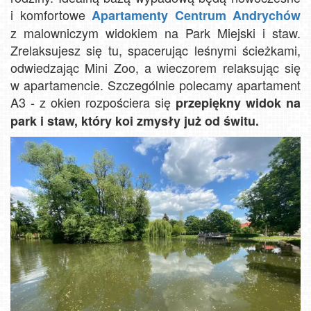
i komfortowe
Apartamenty Centrum Andrychów
z malowniczym widokiem na Park Miejski i staw.
Zrelaksujesz się tu, spacerując leśnymi ścieżkami,
odwiedzając Mini Zoo, a wieczorem relaksując się
w apartamencie. Szczególnie polecamy apartament
A3 - z okien rozpościera się
przepiękny widok na
park i staw, który koi zmysły już od świtu.