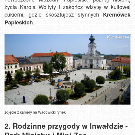
życia Karola Wojtyły i zakończ wizytę w kultowej
cukierni, gdzie skosztujesz słynnych
Kremówek
.
Papieskich
zdjęcie z kamery na
Wadowicki rynek
2. Rodzinne przygody w Inwałdzie -
Park Miniatur i Mini Zoo