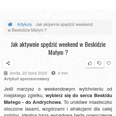
Artykuły
Jak aktywnie spędzić weekend
w Beskidzie Małym ?
Jak aktywnie spędzić weekend w Beskidzie
Małym ?
środa, 22 lipca 2020
4 min.
Artykuł sponsorowany
Jeśli marzysz o weekendowym wytchnieniu od
miejskiego zgiełku,
wybierz się do serca Beskidu
. To urokliwe miasteczko
Małego - do Andrychowa
otoczone lasami, wzgórzami i atrakcjami dla całej
rodziny. Idealną bazą wypadową będą nowoczesne