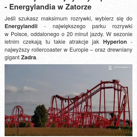
- Energylandia w Zatorze
Jeśli szukasz maksimum rozrywki, wybierz się do
- największego parku rozrywki
Energylandii
w Polsce, oddalonego o 20 minut jazdy. W sezonie
letnim czekają tu takie atrakcje jak
-
Hyperion
najwyższy rollercoaster w Europie – oraz drewniany
gigant
.
Zadra