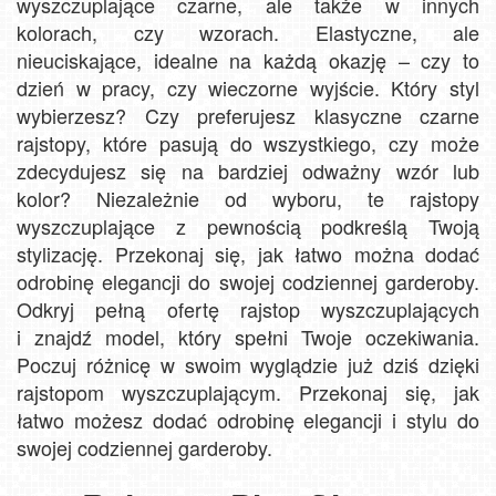
wyszczuplające czarne, ale także w innych
kolorach, czy wzorach. Elastyczne, ale
nieuciskające, idealne na każdą okazję – czy to
dzień w pracy, czy wieczorne wyjście. Który styl
wybierzesz? Czy preferujesz klasyczne czarne
rajstopy, które pasują do wszystkiego, czy może
zdecydujesz się na bardziej odważny wzór lub
kolor? Niezależnie od wyboru, te rajstopy
wyszczuplające z pewnością podkreślą Twoją
stylizację. Przekonaj się, jak łatwo można dodać
odrobinę elegancji do swojej codziennej garderoby.
Odkryj pełną ofertę rajstop wyszczuplających
i znajdź model, który spełni Twoje oczekiwania.
Poczuj różnicę w swoim wyglądzie już dziś dzięki
rajstopom wyszczuplającym. Przekonaj się, jak
łatwo możesz dodać odrobinę elegancji i stylu do
swojej codziennej garderoby.