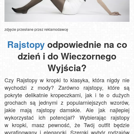
zdjęcie przesłane przez reklamodawcę
Rajstopy
odpowiednie na co
dzień i do Wieczornego
Wyjścia?
Czy Rajstopy w kropki to klasyka, która nigdy nie
wychodzi z mody? Zarówno rajstopy, które są
pokryte delikatnie kropeczkami, jak i te o dużych
grochach są jednymi z popularniejszych wzorów,
jakie mają rajstopy damskie. Ale jak najlepiej
wykorzystać ich potencjał? Wybierając rajstopy
w kropki, masz pewność, że Twój outfit będzie
wyrafinowany i elegancki. Szeroki wybór rodzajów