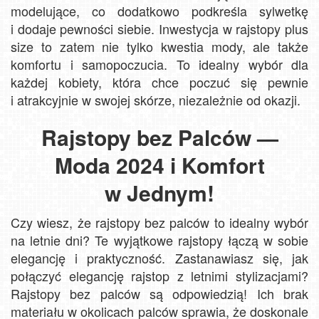
modelujące, co dodatkowo podkreśla sylwetkę
i dodaje pewności siebie. Inwestycja w rajstopy plus
size to zatem nie tylko kwestia mody, ale także
komfortu i samopoczucia. To idealny wybór dla
każdej kobiety, która chce poczuć się pewnie
i atrakcyjnie w swojej skórze, niezależnie od okazji.
Rajstopy bez Palców —
Moda 2024 i Komfort
w Jednym!
Czy wiesz, że rajstopy bez palców to idealny wybór
na letnie dni? Te wyjątkowe rajstopy łączą w sobie
elegancję i praktyczność. Zastanawiasz się, jak
połączyć elegancję rajstop z letnimi stylizacjami?
Rajstopy bez palców są odpowiedzią! Ich brak
materiału w okolicach palców sprawia, że doskonale