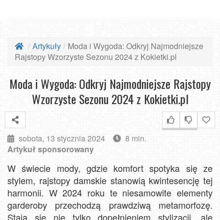
Artykuły
Moda i Wygoda: Odkryj Najmodniejsze
Rajstopy Wzorzyste Sezonu 2024 z Kokietki.pl
Moda i Wygoda: Odkryj Najmodniejsze Rajstopy
Wzorzyste Sezonu 2024 z Kokietki.pl
sobota, 13 stycznia 2024
8 min.
Artykuł sponsorowany
W świecie mody, gdzie komfort spotyka się ze
stylem, rajstopy damskie stanowią kwintesencję tej
harmonii. W 2024 roku te niesamowite elementy
garderoby przechodzą prawdziwą metamorfozę.
Stają się nie tylko dopełnieniem stylizacji, ale