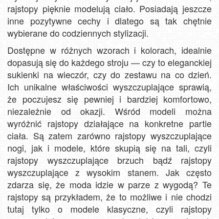
rajstopy pięknie modelują ciało. Posiadają jeszcze
inne pozytywne cechy i dlatego są tak chętnie
wybierane do codziennych stylizacji.
Dostępne w różnych wzorach i kolorach, idealnie
dopasują się do każdego stroju — czy to eleganckiej
sukienki na wieczór, czy do zestawu na co dzień.
Ich unikalne właściwości wyszczuplające sprawią,
że poczujesz się pewniej i bardziej komfortowo,
niezależnie od okazji. Wśród modeli można
wyróżnić rajstopy działające na konkretne partie
ciała. Są zatem zarówno rajstopy wyszczuplające
nogi, jak i modele, które skupią się na tali, czyli
rajstopy wyszczuplające brzuch bądź rajstopy
wyszczuplające z wysokim stanem. Jak często
zdarza się, że moda idzie w parze z wygodą? Te
rajstopy są przykładem, że to możliwe i nie chodzi
tutaj tylko o modele klasyczne, czyli rajstopy