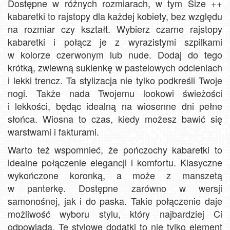
Dostępne w różnych rozmiarach, w tym Size ++
kabaretki to rajstopy dla każdej kobiety, bez względu
na rozmiar czy kształt. Wybierz czarne rajstopy
kabaretki i połącz je z wyrazistymi szpilkami
w kolorze czerwonym lub nude. Dodaj do tego
krótką, zwiewną sukienkę w pastelowych odcieniach
i lekki trencz. Ta stylizacja nie tylko podkreśli Twoje
nogi. Także nada Twojemu lookowi świeżości
i lekkości, będąc idealną na wiosenne dni pełne
słońca. Wiosna to czas, kiedy możesz bawić się
warstwami i fakturami.
Warto też wspomnieć, że pończochy kabaretki to
idealne połączenie elegancji i komfortu. Klasyczne
wykończone koronką, a może z manszetą
w panterkę. Dostępne zarówno w wersji
samonośnej, jak i do paska. Takie połączenie daje
możliwość wyboru stylu, który najbardziej Ci
odpowiada. Te stylowe dodatki to nie tylko element