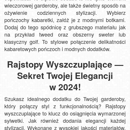
wieczorowej garderoby, ale także świetny sposób na
ożywienie codziennych stylizacji. Wybierz
pończochy kabaretki, załóż je z modnymi botkami.
Dodaj do tego spódnicę z grubszego materiału jak
na przykład tweed oraz obszerny sweter lub
klasyczny golf. To stylowe połączenie delikatności
kabaretowych pończoch i modnych dodatków.
Rajstopy Wyszczuplające —
Sekret Twojej Elegancji
w 2024!
Szukasz idealnego dodatku do Twojej garderoby,
który połączy styl z funkcjonalnością? Rajstopy
wyszczuplające to klucz do osiągnięcia wymarzonej
sylwetki. Jak również dodania elegancji każdej
stylizacji. Wykonane z wysokiej jakości materiałów,