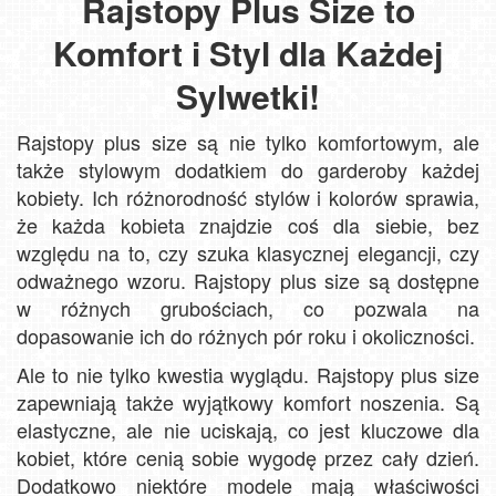
Rajstopy Plus Size to
Komfort i Styl dla Każdej
Sylwetki!
Rajstopy plus size są nie tylko komfortowym, ale
także stylowym dodatkiem do garderoby każdej
kobiety. Ich różnorodność stylów i kolorów sprawia,
że każda kobieta znajdzie coś dla siebie, bez
względu na to, czy szuka klasycznej elegancji, czy
odważnego wzoru. Rajstopy plus size są dostępne
w różnych grubościach, co pozwala na
dopasowanie ich do różnych pór roku i okoliczności.
Ale to nie tylko kwestia wyglądu. Rajstopy plus size
zapewniają także wyjątkowy komfort noszenia. Są
elastyczne, ale nie uciskają, co jest kluczowe dla
kobiet, które cenią sobie wygodę przez cały dzień.
Dodatkowo niektóre modele mają właściwości