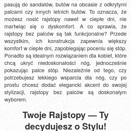
pasują do sandałów, butów na obcasie z odkrytymi
palcami czy innych letnich butów. To oznacza, że
możesz nosić rajstopy nawet w ciepłe dni, nie
martwiąc się o dyskomfort. A co sprawia, że
rajstopy bez palców są tak funkcjonalne? Przede
wszystkim, ich konstrukcja zapewnia większy
komfort w ciepłe dni, zapobiegając poceniu się stóp.
Ponadto są idealnym rozwiązaniem dla kobiet, które
chcą ukryć niedoskonałości nóg, jednocześnie
pokazując palce stóp. Niezależnie od tego, czy
potrzebujesz lekkiego wsparcia dla nóg, czy po
prostu chcesz dodać elegancki akcent do swojej
stylizacji, rajstopy bez palców są doskonałym
wyborem.
Twoje Rajstopy — Ty
decydujesz o Stylu!