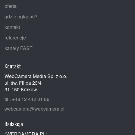
oferta
gdzie oglądać?
kontakt
referencje
kanały FAST
Kontakt
WebCamera Media Sp. z o.o.
ul. św. Filipa 23/4
31-150 Kraków
tel. +48 12 442 01 86
webcamera@webcamera.pl
Redakcja
"WEBCAMERA.PL"