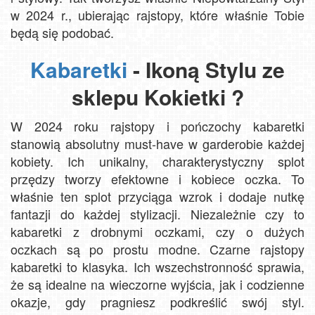
w 2024 r., ubierając rajstopy, które właśnie Tobie
będą się podobać.
Kabaretki
- Ikoną Stylu ze
sklepu Kokietki ?
W 2024 roku rajstopy i pończochy kabaretki
stanowią absolutny must-have w garderobie każdej
kobiety. Ich unikalny, charakterystyczny splot
przędzy tworzy efektowne i kobiece oczka. To
właśnie ten splot przyciąga wzrok i dodaje nutkę
fantazji do każdej stylizacji. Niezależnie czy to
kabaretki z drobnymi oczkami, czy o dużych
oczkach są po prostu modne. Czarne rajstopy
kabaretki to klasyka. Ich wszechstronność sprawia,
że są idealne na wieczorne wyjścia, jak i codzienne
okazje, gdy pragniesz podkreślić swój styl.