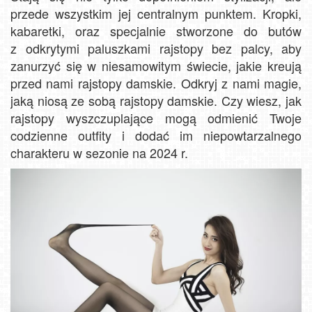
przede wszystkim jej centralnym punktem. Kropki,
kabaretki, oraz specjalnie stworzone do butów
z odkrytymi paluszkami rajstopy bez palcy, aby
zanurzyć się w niesamowitym świecie, jakie kreują
przed nami rajstopy damskie. Odkryj z nami magie,
jaką niosą ze sobą rajstopy damskie. Czy wiesz, jak
rajstopy wyszczuplające mogą odmienić Twoje
codzienne outfity i dodać im niepowtarzalnego
charakteru w sezonie na 2024 r.