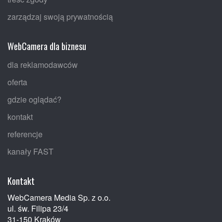
zarządzaj swoją prywatnością
WebCamera dla biznesu
dla reklamodawców
oferta
gdzie oglądać?
kontakt
referencje
kanały FAST
Kontakt
WebCamera Media Sp. z o.o.
ul. św. Filipa 23/4
31-150 Kraków