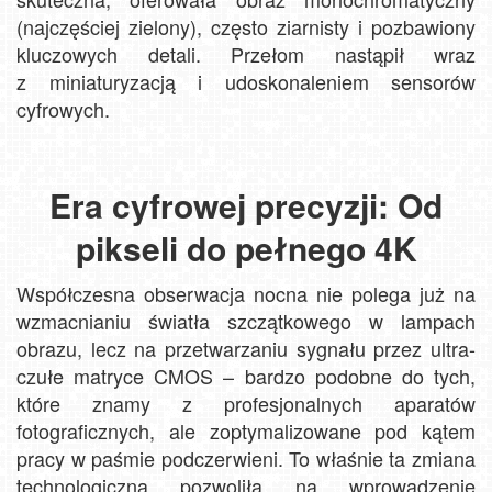
(najczęściej zielony), często ziarnisty i pozbawiony
kluczowych detali. Przełom nastąpił wraz
z miniaturyzacją i udoskonaleniem sensorów
cyfrowych.
Era cyfrowej precyzji: Od
pikseli do pełnego 4K
Współczesna obserwacja nocna nie polega już na
wzmacnianiu światła szczątkowego w lampach
obrazu, lecz na przetwarzaniu sygnału przez ultra-
czułe matryce CMOS – bardzo podobne do tych,
które znamy z profesjonalnych aparatów
fotograficznych, ale zoptymalizowane pod kątem
pracy w paśmie podczerwieni. To właśnie ta zmiana
technologiczna pozwoliła na wprowadzenie