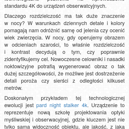
standardu 4K do urządzeń obserwatcyjnych.
Dlaczego rozdzielczość ma tak duże znaczenie
w nocy? W warunkach dziennych detale i kolory
pomagają nam odróżnić sarnę od jelenia czy ocenić
wiek zwierzęcia. W nocy, gdy operujemy obrazem
w odcieniach szarości, to właśnie rozdzielczość
i kontrast decydują o tym, czy poprawnie
zidentyfikujemy cel. Nowoczesne celowniki i nasadki
noktowizyjne potrafią wygenerować obraz o tak
dużej szczegółowości, że możliwe jest dostrzeżenie
detali poroża czy sierści z odległości kilkuset
metrów.
Doskonałym przykładem tej technologicznej
ewolucji jest
pard night stalker 4k
. Urządzenie to
reprezentuje nową szkołę projektowania optyki
myśliwskiej i obserwacyjnej, gdzie kluczem jest nie
tylko sama widoczność obiektu, ale jakość, z jaką