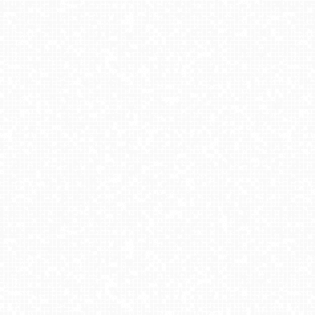
Olczan-ski Turnia - widok na stok
Karpacz - widok na deptak
KASPROWY Wierch Live
Wisła Skolnity Ski&Bike Park
Złoty Groń - szkółka
KOZINIEC SKI - widok na kolej i orczyk
Szczyrk - Biały Krzyż
Zieleniec Sport Arena - Gryglówka