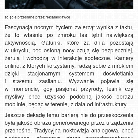
zdjęcie przesłane przez reklamodawcę
Fascynacja nocnym życiem zwierząt wynika z faktu,
że to właśnie po zmroku las tętni największą
aktywnością. Gatunki, które za dnia pozostają
w ukryciu, pod osłoną nocy czują się bezpieczniej,
żerują i wchodzą w interakcje społeczne. Kamery
online, z których korzystamy, radzą sobie z mrokiem
dzięki stacjonarnym systemom doświetlania
i stałemu zasilaniu. Wyzwanie pojawia się
w momencie, gdy pasjonat przyrody, leśnik czy
myśliwy chce uzyskać podobną jakość obrazu
mobilnie, będąc w terenie, z dala od infrastruktury.
Jeszcze dekadę temu barierą nie do przeskoczenia
była jakość obrazu generowanego przez urządzenia
przenośne. Tradycyjna noktowizja analogowa, choć
skuteczna, oferowała obraz monochromatyczny