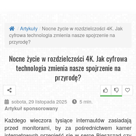
Artykuły
Nocne życie w rozdzielczości 4K. Jak
cyfrowa technologia zmienia nasze spojrzenie na
przyrodę?
Nocne życie w rozdzielczości 4K. Jak cyfrowa
technologia zmienia nasze spojrzenie na
przyrodę?
sobota, 29 listopada 2025
5 min.
Artykuł sponsorowany
Każdego wieczora tysiące internautów zasiadają
przed monitorami, by za pośrednictwem kamer
internetowych przenieść się w serce Bieszczad czy