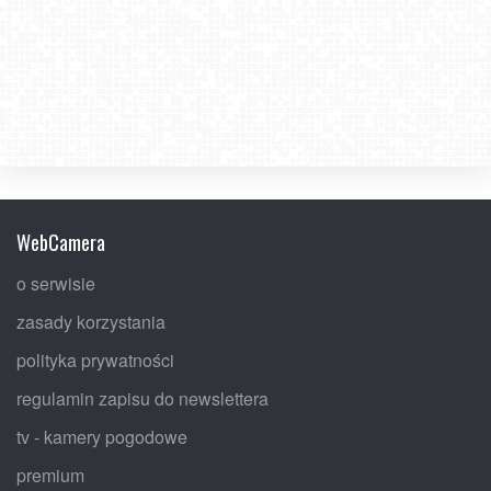
WebCamera
o serwisie
zasady korzystania
polityka prywatności
regulamin zapisu do newslettera
tv - kamery pogodowe
premium