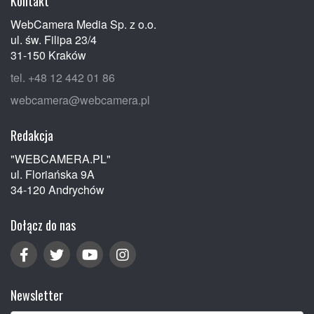
Kontakt
WebCamera Media Sp. z o.o.
ul. św. Filipa 23/4
31-150 Kraków
tel. +48 12 442 01 86
webcamera@webcamera.pl
Redakcja
"WEBCAMERA.PL"
ul. Floriańska 9A
34-120 Andrychów
Dołącz do nas
Newsletter