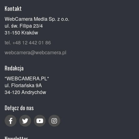
Kontakt
WebCamera Media Sp. z o.o.
ul. św. Filipa 23/4
31-150 Kraków
tel. +48 12 442 01 86
webcamera@webcamera.pl
Redakcja
"WEBCAMERA.PL"
ul. Floriańska 9A
34-120 Andrychów
Dołącz do nas
Newsletter