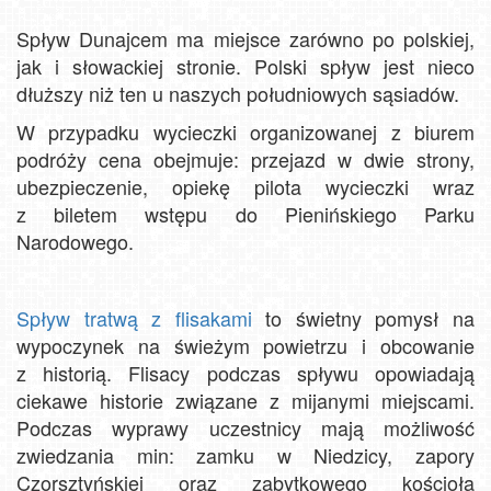
Spływ Dunajcem ma miejsce zarówno po polskiej,
jak i słowackiej stronie. Polski spływ jest nieco
dłuższy niż ten u naszych południowych sąsiadów.
W przypadku wycieczki organizowanej z biurem
podróży cena obejmuje: przejazd w dwie strony,
ubezpieczenie, opiekę pilota wycieczki wraz
z biletem wstępu do Pienińskiego Parku
Narodowego.
Spływ tratwą z flisakami
to świetny pomysł na
wypoczynek na świeżym powietrzu i obcowanie
z historią. Flisacy podczas spływu opowiadają
ciekawe historie związane z mijanymi miejscami.
Podczas wyprawy uczestnicy mają możliwość
zwiedzania min: zamku w Niedzicy, zapory
Czorsztyńskiej oraz zabytkowego kościoła