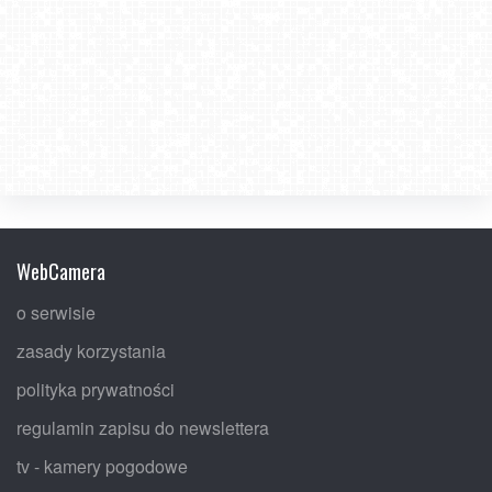
WebCamera
o serwisie
zasady korzystania
polityka prywatności
regulamin zapisu do newslettera
tv - kamery pogodowe