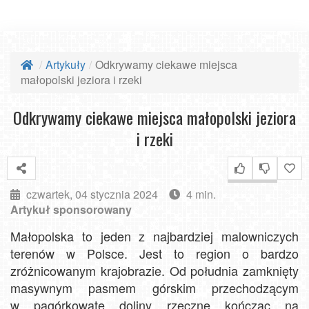
Artykuły
Odkrywamy ciekawe miejsca
małopolski jeziora i rzeki
Odkrywamy ciekawe miejsca małopolski jeziora
i rzeki
czwartek, 04 stycznia 2024
4 min.
Artykuł sponsorowany
Małopolska to jeden z najbardziej malowniczych
terenów w Polsce. Jest to region o bardzo
zróżnicowanym krajobrazie. Od południa zamknięty
masywnym pasmem górskim przechodzącym
w pagórkowate doliny rzeczne kończąc na