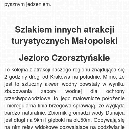
pysznym jedzeniem.
Szlakiem innych atrakcji
turystycznych Małopolski
Jezioro Czorsztyńskie
To kolejna z atrakcji naszego regionu znajdująca się
2 godziny drogi od Krakowa na południe. Mimo, że
jest to sztuczny akwen wodny powstały w wyniku
zbudowania zapory wodnej dla ochrony
przeciwpowodziowej to jego malownicze położenie
i nieregularna linia brzegowa sprawiają, że wygląda
bardzo naturalnie. Zbiornik gromadzi wody Dunajca
jest długi na 9km i głęboki na ok.50m. Odbywają się
na nim rejsy widokowe pozwalające na podziwianie