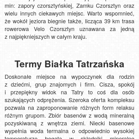
min: zapory czorsztyńskiej, Zamku Czorsztyn oraz
wielu innych ciekawych miejsc. Warto wspomnieć,
że wokół jeziora biegnie także, licząca 39 km trasa
rowerowa Velo Czorsztyn uznawana za jedną
z najpiękniejszych w całym kraju.
Termy Białka Tatrzańska
Doskonałe miejsce na wypoczynek dla rodzin
z dziećmi, grup znajomych i firm. Cisza, spokój
i przepiękny widok na Tatry to coś dla osób
szukających odprężenia. Szeroka oferta kompleksu
pozwala na zaproponowanie różnych form relaksu
różnym grupom. Zbiór basenów z wodą mineralną
pozyskiwaną z wnętrza ziemi. Niecki basenowe
wypełnia woda termalna o odpowiednio wysokiej
temperaturze bogata w składniki mineralne