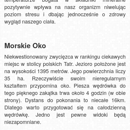
pozytywnie wpływa na nasz organizm niwelując
poziom stresu i dbając jednocześnie o zdrowy
wygląd naszego ciała.
Morskie Oko
Niekwestionowany zwycięzca w rankingu ciekawych
miejsc w stolicy polskich Tatr. Jezioro położone jest
na wysokości 1395 metrów. Jego powierzchnia liczy
35 ha. Rzeczywiście swoim nieregularnym
kształtem przypomina oko. Piesza wędrówka do
tego pięknego zakątka trwa około 4 godzin (w obie
strony). Dystans do pokonania to niecałe 16km.
Dlatego warto przygotować się na całodzienną
wędrówkę. Jedno jest pewne widoki będą
niezapomniane.