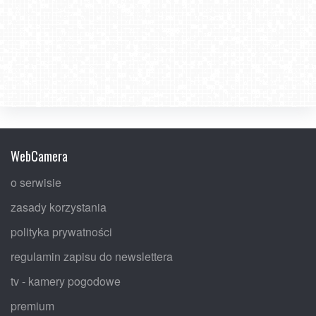
WebCamera
o serwisie
zasady korzystania
polityka prywatności
regulamin zapisu do newslettera
tv - kamery pogodowe
premium