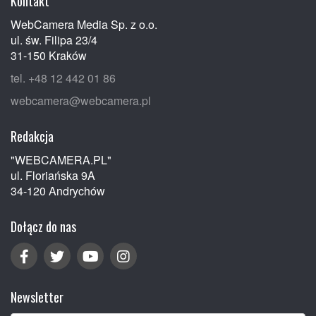
Kontakt
WebCamera Media Sp. z o.o.
ul. św. Filipa 23/4
31-150 Kraków
tel. +48 12 442 01 86
webcamera@webcamera.pl
Redakcja
"WEBCAMERA.PL"
ul. Floriańska 9A
34-120 Andrychów
Dołącz do nas
Newsletter