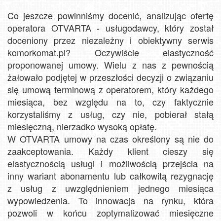
Co jeszcze powinniśmy docenić, analizując ofertę
operatora OTVARTA - usługodawcy, który został
doceniony przez niezależny i obiektywny serwis
komorkomat.pl? Oczywiście elastyczność
proponowanej umowy. Wielu z nas z pewnością
żałowało podjętej w przeszłości decyzji o związaniu
się umową terminową z operatorem, który każdego
miesiąca, bez względu na to, czy faktycznie
korzystaliśmy z usług, czy nie, pobierał stałą
miesięczną, nierzadko wysoką opłatę.
W OTVARTA umowy na czas określony są nie do
zaakceptowania. Każdy klient cieszy się
elastycznością usługi i możliwością przejścia na
inny wariant abonamentu lub całkowitą rezygnację
z usług z uwzględnieniem jednego miesiąca
wypowiedzenia. To innowacja na rynku, która
pozwoli w końcu zoptymalizować miesięczne