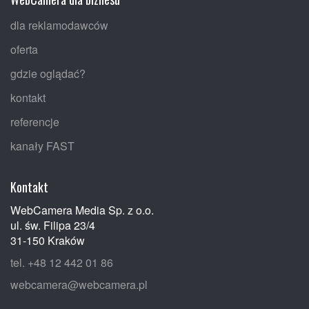
dla reklamodawców
oferta
gdzie oglądać?
kontakt
referencje
kanały FAST
Kontakt
WebCamera Media Sp. z o.o.
ul. św. Filipa 23/4
31-150 Kraków
tel. +48 12 442 01 86
webcamera@webcamera.pl