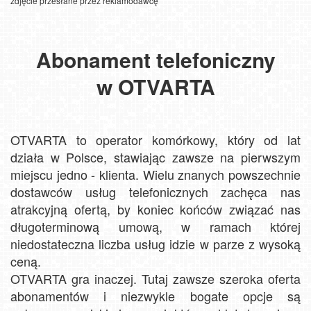
zdjęcie przesłane przez reklamodawcę
Abonament telefoniczny
w OTVARTA
OTVARTA to operator komórkowy, który od lat
działa w Polsce, stawiając zawsze na pierwszym
miejscu jedno - klienta. Wielu znanych powszechnie
dostawców usług telefonicznych zachęca nas
atrakcyjną ofertą, by koniec końców związać nas
długoterminową umową, w ramach której
niedostateczna liczba usług idzie w parze z wysoką
ceną.
OTVARTA gra inaczej. Tutaj zawsze szeroka oferta
abonamentów i niezwykle bogate opcje są