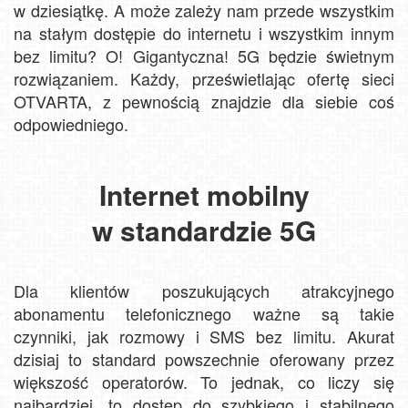
w dziesiątkę. A może zależy nam przede wszystkim
na stałym dostępie do internetu i wszystkim innym
bez limitu? O! Gigantyczna! 5G będzie świetnym
rozwiązaniem. Każdy, prześwietlając ofertę sieci
OTVARTA, z pewnością znajdzie dla siebie coś
odpowiedniego.
Internet mobilny
w standardzie 5G
Dla klientów poszukujących atrakcyjnego
abonamentu telefonicznego ważne są takie
czynniki, jak rozmowy i SMS bez limitu. Akurat
dzisiaj to standard powszechnie oferowany przez
większość operatorów. To jednak, co liczy się
najbardziej, to dostęp do szybkiego i stabilnego