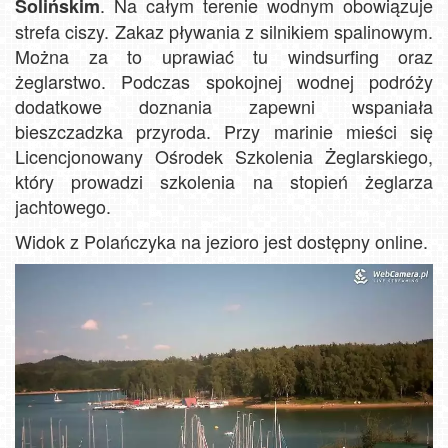
. Na całym terenie wodnym obowiązuje
Solińskim
strefa ciszy. Zakaz pływania z silnikiem spalinowym.
Można za to uprawiać tu windsurfing oraz
żeglarstwo. Podczas spokojnej wodnej podróży
dodatkowe doznania zapewni wspaniała
bieszczadzka przyroda. Przy marinie mieści się
Licencjonowany Ośrodek Szkolenia Żeglarskiego,
który prowadzi szkolenia na stopień żeglarza
jachtowego.
Widok z Polańczyka na jezioro jest dostępny online.