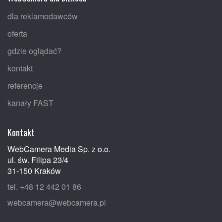
dla reklamodawców
oferta
gdzie oglądać?
kontakt
referencje
kanały FAST
Kontakt
WebCamera Media Sp. z o.o.
ul. św. Filipa 23/4
31-150 Kraków
tel. +48 12 442 01 86
webcamera@webcamera.pl