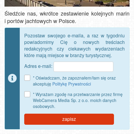
Śledźcie nas, wkrótce zestawienie kolejnych marin
i portów jachtowych w Polsce.
Pozostaw swojego e-maila, a raz w tygodniu
powiadomimy Cię o nowych treściach
redakcyjnych czy ciekawych wydarzeniach
które mają miejsce w branży turystycznej.
Adres e-mail:
* Oświadczam, że zapoznałem/łam się oraz
akceptuję
Politykę Prywatności
* Wyrażam zgodę na przetwarzanie przez firmę
WebCamera Media Sp. z o.o. moich danych
osobowych.
zapisz