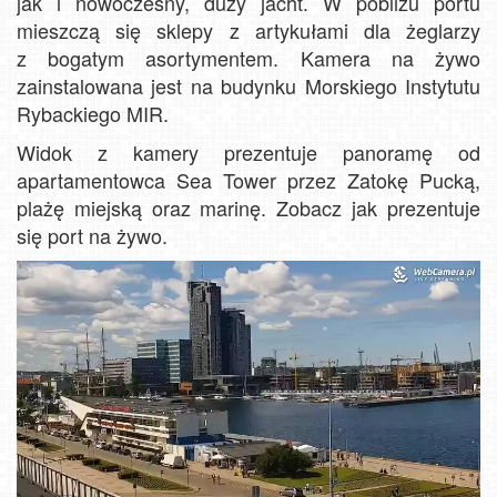
jak i nowoczesny, duży jacht. W pobliżu portu
mieszczą się sklepy z artykułami dla żeglarzy
z bogatym asortymentem. Kamera na żywo
zainstalowana jest na budynku Morskiego Instytutu
Rybackiego MIR.
Widok z kamery prezentuje panoramę od
apartamentowca Sea Tower przez Zatokę Pucką,
plażę miejską oraz marinę. Zobacz jak prezentuje
się port na żywo.