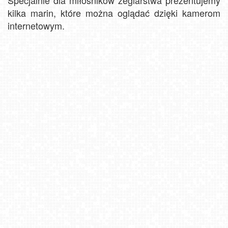
Specjalnie dla miłośników żeglarstwa prezentujemy
kilka marin, które można oglądać dzięki kamerom
internetowym.