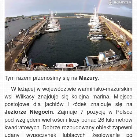
Tym razem przenosimy się na
.
Mazury
W leżącej w województwie warmińsko-mazurskim
wsi Wilkasy znajduje się kolejna marina. Miejsce
postojowe dla jachtów i łódek znajduje się na
. Zajmuje 7 pozycję w Polsce
Jeziorze Niegocin
pod względem wielkości i liczy ponad 26 kilometrów
kwadratowych. Dobrze rozbudowany obiekt zapewni
udany wypoczynek lubiących żeglowanie po