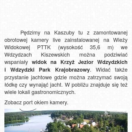
Pędzimy na Kaszuby tu z zamontowanej
obrotowej kamery live zainstalowanej na Wieży
Widokowej PTTK (wysokość 35,6 m) we
Wdzydzach Kiszewskich można podziwiać
wspaniały
widok na Krzyż Jezior Wdzydzkich
. Widać także
i Wdzydzki Park Krajobrazowy
przystanie jachtowe gdzie można zatrzymać swoją
łódkę czy wynająć jacht. W pobliżu znajduje się też
wiele lokali gastronomicznych.
Zobacz port okiem kamery.