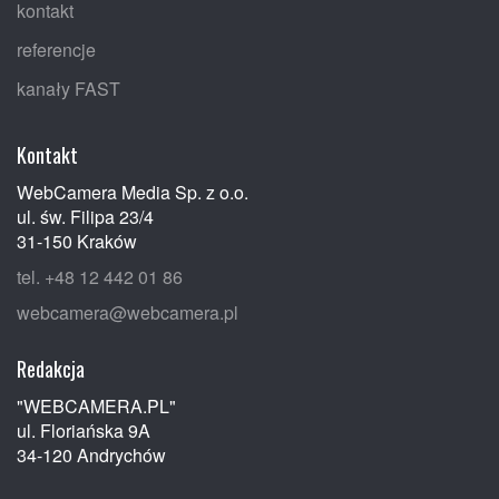
kontakt
referencje
kanały FAST
Kontakt
WebCamera Media Sp. z o.o.
ul. św. Filipa 23/4
31-150 Kraków
tel. +48 12 442 01 86
webcamera@webcamera.pl
Redakcja
"WEBCAMERA.PL"
ul. Floriańska 9A
34-120 Andrychów