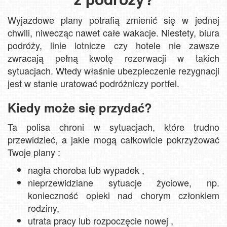
Wyjazdowe plany potrafią zmienić się w jednej
chwili, niwecząc nawet całe wakacje. Niestety, biura
podróży, linie lotnicze czy hotele nie zawsze
zwracają pełną kwotę rezerwacji w takich
sytuacjach. Wtedy właśnie ubezpieczenie rezygnacji
jest w stanie uratować podróżniczy portfel.
Kiedy może się przydać?
Ta polisa chroni w sytuacjach, które trudno
przewidzieć, a jakie mogą całkowicie pokrzyżować
Twoje plany :
nagła choroba lub wypadek ,
nieprzewidziane sytuacje życiowe, np.
konieczność opieki nad chorym członkiem
rodziny,
utrata pracy lub rozpoczęcie nowej ,