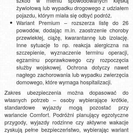
szkód w mieniu spowodowanych klęską
żywiołową lub wypadku drogowego z udziałem
pojazdu, którym miała się odbyć podróż.
Wariant Premium – rozszerza listę do 26
powodów, dodając m.in. zaostrzenie choroby
przewlekłej, ciążę, kwarantannę lub izolację.
Inne sytuacje to np. reakcja alergiczna na
szczepienie, wyznaczenie terminu operacji,
egzaminu poprawkowego czy rozpoczęcia
służby wojskowej. Ochrona dotyczy nawet
nagłego zachorowania lub wypadku zwierzęcia
domowego, które wymaga hospitalizacji.
Zakres ubezpieczenia można dopasować do
własnych potrzeb – osoby wybierające krótkie,
standardowe wyjazdy mogą pozostać przy
wariancie Comfort. Podróżni planujący egzotyczne
przygody, wyjazdy rodzinne czy aktywne wakacje
zyskują pełne bezpieczeństwo, wybierając wariant