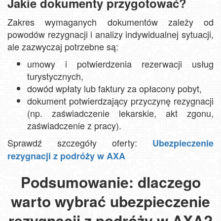
Jakie dokumenty przygotować?
Zakres wymaganych dokumentów zależy od
powodów rezygnacji i analizy indywidualnej sytuacji,
ale zazwyczaj potrzebne są:
umowy i potwierdzenia rezerwacji usług
turystycznych,
dowód wpłaty lub faktury za opłacony pobyt,
dokument potwierdzający przyczynę rezygnacji
(np. zaświadczenie lekarskie, akt zgonu,
zaświadczenie z pracy).
Sprawdź szczegóły oferty:
Ubezpieczenie
rezygnacji z podróży w AXA
Podsumowanie: dlaczego
warto wybrać ubezpieczenie
rezygnacji z podróży w AXA?