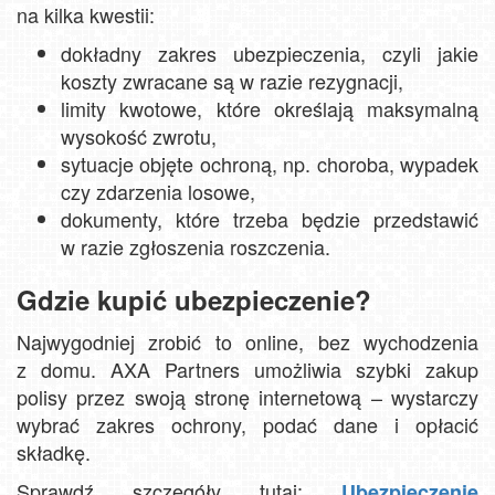
na kilka kwestii:
dokładny zakres ubezpieczenia, czyli jakie
koszty zwracane są w razie rezygnacji,
limity kwotowe, które określają maksymalną
wysokość zwrotu,
sytuacje objęte ochroną, np. choroba, wypadek
czy zdarzenia losowe,
dokumenty, które trzeba będzie przedstawić
w razie zgłoszenia roszczenia.
Gdzie kupić ubezpieczenie?
Najwygodniej zrobić to online, bez wychodzenia
z domu. AXA Partners umożliwia szybki zakup
polisy przez swoją stronę internetową – wystarczy
wybrać zakres ochrony, podać dane i opłacić
składkę.
Sprawdź szczegóły tutaj:
Ubezpieczenie