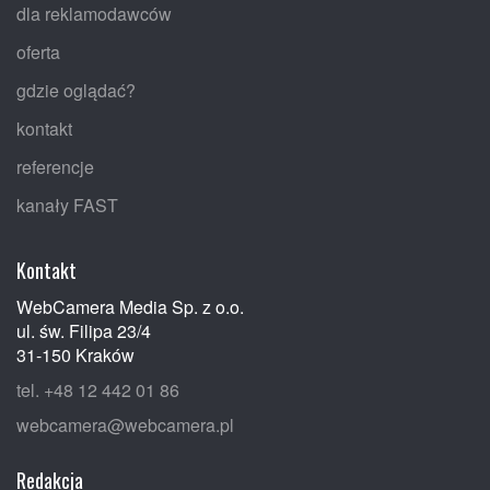
dla reklamodawców
oferta
gdzie oglądać?
kontakt
referencje
kanały FAST
Kontakt
WebCamera Media Sp. z o.o.
ul. św. Filipa 23/4
31-150 Kraków
tel. +48 12 442 01 86
webcamera@webcamera.pl
Redakcja