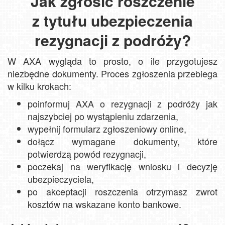
Jak zgłosić roszczenie
z tytułu ubezpieczenia
rezygnacji z podróży?
W AXA wygląda to prosto, o ile przygotujesz
niezbędne dokumenty. Proces zgłoszenia przebiega
w kilku krokach:
poinformuj AXA o rezygnacji z podróży jak
najszybciej po wystąpieniu zdarzenia,
wypełnij formularz zgłoszeniowy online,
dołącz wymagane dokumenty, które
potwierdzą powód rezygnacji,
poczekaj na weryfikację wniosku i decyzję
ubezpieczyciela,
po akceptacji roszczenia otrzymasz zwrot
kosztów na wskazane konto bankowe.