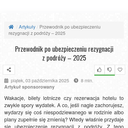
Artykuły
Przewodnik po ubezpieczeniu
rezygnacji z podróży – 2025
Przewodnik po ubezpieczeniu rezygnacji
z podróży – 2025
piątek, 03 października 2025
8 min.
Artykuł sponsorowany
Wakacje, bilety lotnicze czy rezerwacja hotelu to
zwykle spory wydatek. A co, jeśli nagle zachorujesz,
wydarzy się coś niespodziewanego w rodzinie albo
plany zupełnie się zmienią? Wtedy właśnie przydaje
się ubezpieczenie rezygnacji z podróży. Z tego