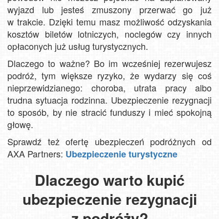
wyjazd lub jesteś zmuszony przerwać go już
w trakcie. Dzięki temu masz możliwość odzyskania
kosztów biletów lotniczych, noclegów czy innych
opłaconych już usług turystycznych.
Dlaczego to ważne? Bo im wcześniej rezerwujesz
podróż, tym większe ryzyko, że wydarzy się coś
nieprzewidzianego: choroba, utrata pracy albo
trudna sytuacja rodzinna. Ubezpieczenie rezygnacji
to sposób, by nie stracić funduszy i mieć spokojną
głowę.
Sprawdź też ofertę ubezpieczeń podróżnych od
AXA Partners:
Ubezpieczenie turystyczne
Dlaczego warto kupić
ubezpieczenie rezygnacji
z podróży?