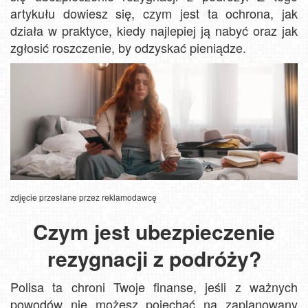
artykułu dowiesz się, czym jest ta ochrona, jak
działa w praktyce, kiedy najlepiej ją nabyć oraz jak
zgłosić roszczenie, by odzyskać pieniądze.
zdjęcie przesłane przez reklamodawcę
Czym jest ubezpieczenie
rezygnacji z podróży?
Polisa ta chroni Twoje finanse, jeśli z ważnych
powodów nie możesz pojechać na zaplanowany