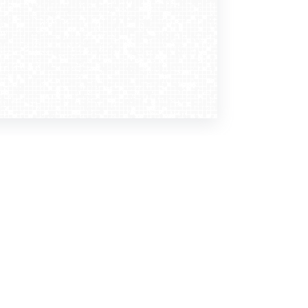
Dołącz do nas
Newsletter
zapisz mnie